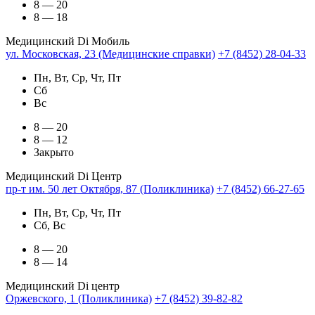
8 — 20
8 — 18
Медицинский Di Мобиль
ул. Московская, 23 (Медицинские справки)
+7 (8452) 28-04-33
Пн, Вт, Ср, Чт, Пт
Сб
Вс
8 — 20
8 — 12
Закрыто
Медицинский Di Центр
пр-т им. 50 лет Октября, 87 (Поликлиника)
+7 (8452) 66-27-65
Пн, Вт, Ср, Чт, Пт
Сб, Вс
8 — 20
8 — 14
Медицинский Di центр
Оржевского, 1 (Поликлиника)
+7 (8452) 39-82-82