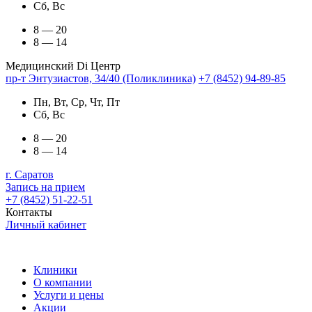
Сб, Вс
8 — 20
8 — 14
Медицинский Di Центр
пр-т Энтузиастов, 34/40 (Поликлиника)
+7 (8452) 94-89-85
Пн, Вт, Ср, Чт, Пт
Сб, Вс
8 — 20
8 — 14
г. Саратов
Запись на прием
+7 (8452) 51-22-51
Контакты
Личный кабинет
Клиники
О компании
Услуги и цены
Акции