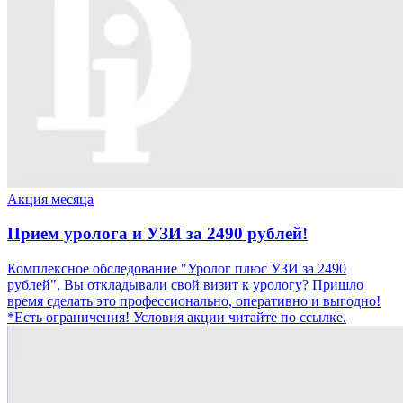
Акция месяца
Прием уролога и УЗИ за 2490 рублей!
Комплексное обследование "Уролог плюс УЗИ за 2490
рублей". Вы откладывали свой визит к урологу? Пришло
время сделать это профессионально, оперативно и выгодно!
*Есть ограничения! Условия акции читайте по ссылке.