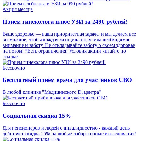
Акция месяца
Прием гинеколога плюс УЗИ за 2490 рублей!
Ваше здоровье — наша приоритетная задача, и мы делаем все
возможное, чтобы каждая женщина получила необходимое
внимание и заботу. Не откладывайте заботу о своем здоровье
на потом! *Есть ограничения! Условия акции читайте по
ссылке.
Бессрочно
Бесплатный приём врача для участников СВО
В любой клинике "Медицинского Di центра"
Бессрочно
Социальная скидка 15%
Для пенсионеров и людей с инвалидностью - каждый день
действует скидка 15% на любые лабораторные исследования!