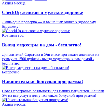
Акция месяца
CheckUp женское и мужское здоровье
Лишь одна проверка — и вы на шаг ближе к здоровому
будущему!
Круглый год
Выезд медсестры на дом - бесплатно!
Для жителей Саратова и Энгельсе при заказе анализов на
сумму от 1500 рублей - выезд медсестры к вам домой -
бесплатно!
Бессрочно
Накопительная бонусная программа!
Новая программа лояльности для наших пациентов! Кешбэк
5% на все услуги для участников бонусной программы!
Акция месяца