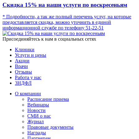
Скидка 15% на наши услуги по воскресеньям
* Подробности, а так же полный перечень услуг, на которые
предоставляется скидка, можно уточнить в единой
информационной службе по телефону 51-22-51
Присоединяйтесь к нам в социальных сетях
Клиники
Услуги и цены
Акции
Врачи
Отзывы
Работа у нас
3НДФЛ
О компании
Расписание приема
Вебинары
Новости
СМИ о нас
Журнал
Правовые документы
Награды
Партнерам