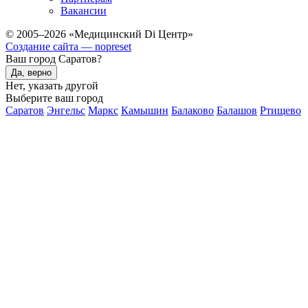
Вакансии
© 2005–2026 «Медицинский Di Центр»
Создание сайта — nopreset
Ваш город Саратов?
Да, верно
Нет, указать другой
Выберите ваш город
Саратов
Энгельс
Маркс
Камышин
Балаково
Балашов
Ртищево