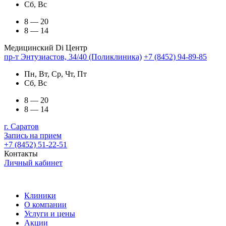
Сб, Вс
8 — 20
8 — 14
Медицинский Di Центр
пр-т Энтузиастов, 34/40 (Поликлиника)
+7 (8452) 94-89-85
Пн, Вт, Ср, Чт, Пт
Сб, Вс
8 — 20
8 — 14
г. Саратов
Запись на прием
+7 (8452) 51-22-51
Контакты
Личный кабинет
Клиники
О компании
Услуги и цены
Акции