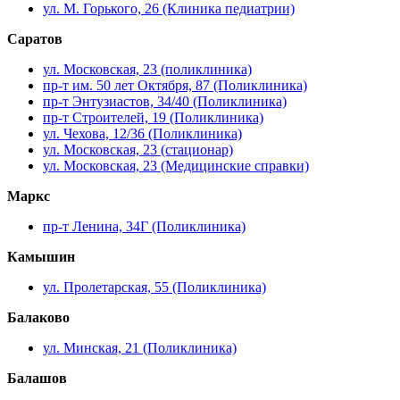
ул. М. Горького, 26 (Клиника педиатрии)
Саратов
ул. Московская, 23 (поликлиника)
пр-т им. 50 лет Октября, 87 (Поликлиника)
пр-т Энтузиастов, 34/40 (Поликлиника)
пр-т Строителей, 19 (Поликлиника)
ул. Чехова, 12/36 (Поликлиника)
ул. Московская, 23 (стационар)
ул. Московская, 23 (Медицинские справки)
Маркс
пр-т Ленина, 34Г (Поликлиника)
Камышин
ул. Пролетарская, 55 (Поликлиника)
Балаково
ул. Минская, 21 (Поликлиника)
Балашов