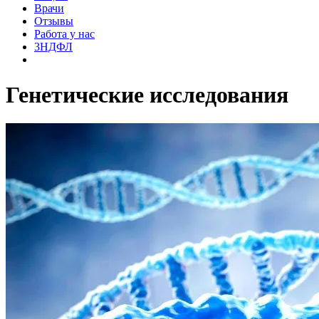
Врачи
Отзывы
Работа у нас
3НДФЛ
Генетические исследования