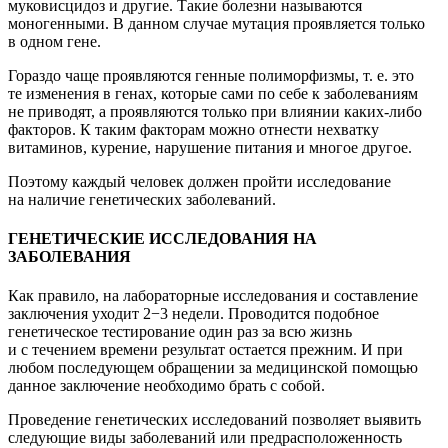
муковисцидоз и другие. Такие болезни называются
моногенными. В данном случае мутация проявляется только
в одном гене.
Гораздо чаще проявляются генные полиморфизмы,
т. е.
это
те изменения в генах, которые сами по себе к заболеваниям
не приводят, а проявляются только при влиянии каких-либо
факторов. К таким факторам можно отнести нехватку
витаминов, курение, нарушение питания и многое другое.
Поэтому каждый человек должен пройти исследование
на наличие генетических заболеваний.
ГЕНЕТИЧЕСКИЕ ИССЛЕДОВАНИЯ НА
ЗАБОЛЕВАНИЯ
Как правило, на лабораторные исследования и составление
заключения уходит 2−3 недели. Проводится подобное
генетическое тестирование один раз за всю жизнь
и с течением времени результат остается прежним. И при
любом последующем обращении за медицинской помощью
данное заключение необходимо брать с собой.
Проведение генетических исследований позволяет выявить
следующие виды заболеваний или предрасположенность