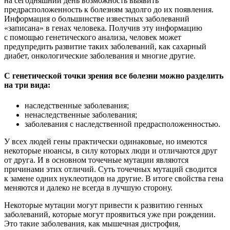
на сегодняшний день возможность выявить
предрасположенность к болезням задолго до их появления.
Информация о большинстве известных заболеваний
«записана» в генах человека. Получив эту информацию
с помощью генетического анализа, человек может
предупредить развитие таких заболеваний, как сахарный
диабет, онкологические заболевания и многие другие.
С генетической точки зрения все болезни можно разделить
на три вида:
наследственные заболевания;
ненаследственные заболевания;
заболевания с наследственной предрасположенностью.
У всех людей гены практически одинаковые, но имеются
некоторые нюансы, в силу которых люди и отличаются друг
от друга. И в основном точечные мутации являются
причинами этих отличий. Суть точечных мутаций сводится
к замене одних нуклеотидов на другие. В итоге свойства гена
меняются и далеко не всегда в лучшую сторону.
Некоторые мутации могут привести к развитию генных
заболеваний, которые могут проявиться уже при рождении.
Это такие заболевания, как мышечная дистрофия,