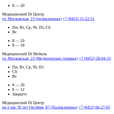
8 — 20
Медицинский Di Центр
ул. Московская, 23 (поликлиника)
+7 (8452) 51-22-51
Пн, Вт, Ср, Чт, Пт, Сб
Вс
8 — 20
8 — 18
Медицинский Di Мобиль
ул. Московская, 23 (Медицинские справки)
+7 (8452) 28-04-33
Пн, Вт, Ср, Чт, Пт
Сб
Вс
8 — 20
8 — 12
Закрыто
Медицинский Di Центр
пр-т им. 50 лет Октября, 87 (Поликлиника)
+7 (8452) 66-27-65