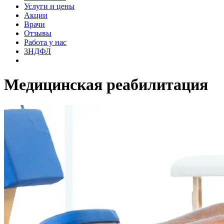
Услуги и цены
Акции
Врачи
Отзывы
Работа у нас
3НДФЛ
Медицинская реабилитация