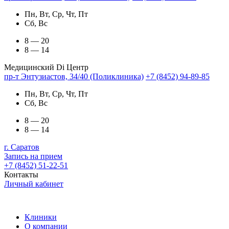
Пн, Вт, Ср, Чт, Пт
Сб, Вс
8 — 20
8 — 14
Медицинский Di Центр
пр-т Энтузиастов, 34/40 (Поликлиника)
+7 (8452) 94-89-85
Пн, Вт, Ср, Чт, Пт
Сб, Вс
8 — 20
8 — 14
г. Саратов
Запись на прием
+7 (8452) 51-22-51
Контакты
Личный кабинет
Клиники
О компании