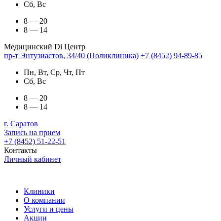
Сб, Вс
8 — 20
8 — 14
Медицинский Di Центр
пр-т Энтузиастов, 34/40 (Поликлиника)
+7 (8452) 94-89-85
Пн, Вт, Ср, Чт, Пт
Сб, Вс
8 — 20
8 — 14
г. Саратов
Запись на прием
+7 (8452) 51-22-51
Контакты
Личный кабинет
Клиники
О компании
Услуги и цены
Акции