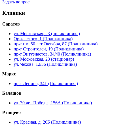
Задать вопрос
Клиники
Саратов
ул. Московская, 23 (поликлиника)
Оржевского, 1 (Поликлиника)
пр-т им. 50 лет Октября, 87 (Поликлиника)
пр-т Строителей, 19 (Поликлиника)
пр-т Энтузиастов, 34/40 (Поликлиника)
ул. Московская, 23 (стационар)
ул. Чехова, 12/36 (Поликлиника)
Маркс
пр-т Ленина, 34Г (Поликлиника)
Балашов
ул. 30 лет Победы, 156А (Поликлиника)
Ртищево
ул. Красная, д. 20Б (Поликлиника)