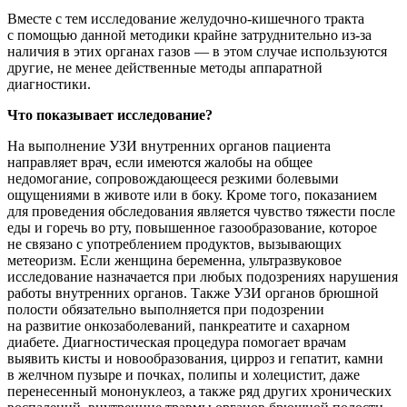
Вместе с тем исследование желудочно-кишечного тракта
с помощью данной методики крайне затруднительно из-за
наличия в этих органах газов — в этом случае используются
другие, не менее действенные методы аппаратной
диагностики.
Что показывает исследование?
На выполнение УЗИ внутренних органов пациента
направляет врач, если имеются жалобы на общее
недомогание, сопровождающееся резкими болевыми
ощущениями в животе или в боку. Кроме того, показанием
для проведения обследования является чувство тяжести после
еды и горечь во рту, повышенное газообразование, которое
не связано с употреблением продуктов, вызывающих
метеоризм. Если женщина беременна, ультразвуковое
исследование назначается при любых подозрениях нарушения
работы внутренних органов. Также УЗИ органов брюшной
полости обязательно выполняется при подозрении
на развитие онкозаболеваний, панкреатите и сахарном
диабете. Диагностическая процедура помогает врачам
выявить кисты и новообразования, цирроз и гепатит, камни
в желчном пузыре и почках, полипы и холецистит, даже
перенесенный мононуклеоз, а также ряд других хронических