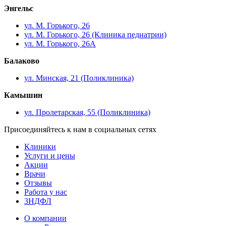
Энгельс
ул. М. Горького, 26
ул. М. Горького, 26 (Клиника педиатрии)
ул. М. Горького, 26А
Балаково
ул. Минская, 21 (Поликлиника)
Камышин
ул. Пролетарская, 55 (Поликлиника)
Присоединяйтесь к нам в социальных сетях
Клиники
Услуги и цены
Акции
Врачи
Отзывы
Работа у нас
3НДФЛ
О компании