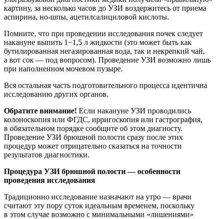
картину, за несколько часов до УЗИ воздержитесь от приема
аспирина, но-шпы, ацетилсалициловой кислоты.
Помните, что при проведении исследования почек следует
накануне выпить 1−1,5 л жидкости (это может быть как
бутилированная негазированная вода, так и некрепкий чай,
а вот сок — под вопросом). Проведение УЗИ возможно лишь
при наполненном мочевом пузыре.
Вся остальная часть подготовительного процесса идентична
исследованию других органов.
Обратите внимание!
Если накануне УЗИ проводились
колоноскопия или ФГДС, ирригоскопия или гастрография,
в обязательном порядке сообщите об этом диагносту.
Проведение УЗИ брюшной полости сразу после этих
процедур может отрицательно сказаться на точности
результатов диагностики.
Процедура УЗИ брюшной полости — особенности
проведения исследования
Традиционно исследование назначают на утро — врачи
считают эту пору суток идеальным временем, поскольку
в этом случае возможно с минимальными «лишениями»