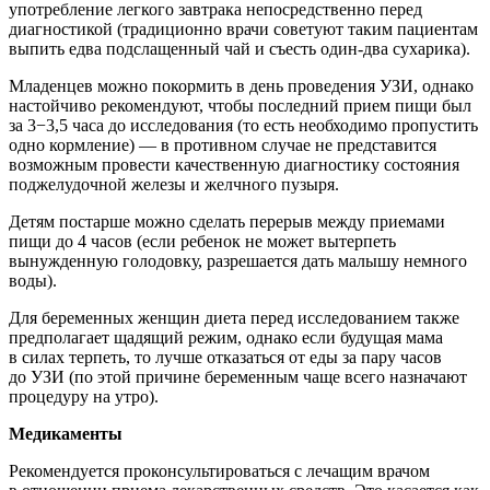
употребление легкого завтрака непосредственно перед
диагностикой (традиционно врачи советуют таким пациентам
выпить едва подслащенный чай и съесть один-два сухарика).
Младенцев можно покормить в день проведения УЗИ, однако
настойчиво рекомендуют, чтобы последний прием пищи был
за 3−3,5 часа до исследования (то есть необходимо пропустить
одно кормление) — в противном случае не представится
возможным провести качественную диагностику состояния
поджелудочной железы и желчного пузыря.
Детям постарше можно сделать перерыв между приемами
пищи до 4 часов (если ребенок не может вытерпеть
вынужденную голодовку, разрешается дать малышу немного
воды).
Для беременных женщин диета перед исследованием также
предполагает щадящий режим, однако если будущая мама
в силах терпеть, то лучше отказаться от еды за пару часов
до УЗИ (по этой причине беременным чаще всего назначают
процедуру на утро).
Медикаменты
Рекомендуется проконсультироваться с лечащим врачом