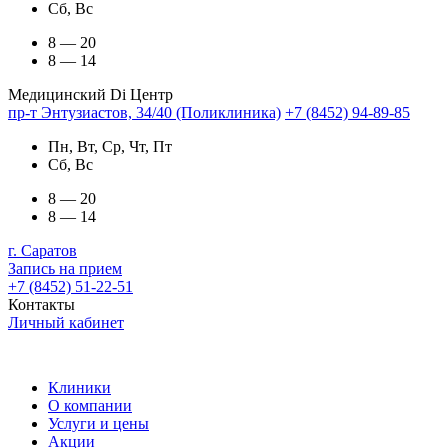
Сб, Вс
8 — 20
8 — 14
Медицинский Di Центр
пр-т Энтузиастов, 34/40 (Поликлиника)
+7 (8452) 94-89-85
Пн, Вт, Ср, Чт, Пт
Сб, Вс
8 — 20
8 — 14
г. Саратов
Запись на прием
+7 (8452) 51-22-51
Контакты
Личный кабинет
Клиники
О компании
Услуги и цены
Акции