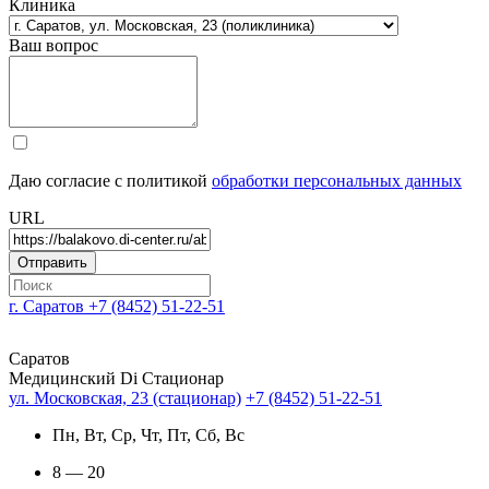
Клиника
Ваш вопрос
Даю согласие с политикой
обработки персональных данных
URL
г. Саратов
+7 (8452) 51-22-51
Саратов
Медицинский Di Стационар
ул. Московская, 23 (стационар)
+7 (8452) 51-22-51
Пн, Вт, Ср, Чт, Пт, Сб, Вс
8 — 20