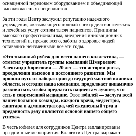
оснащенной передовым оборудованием и объединяющей
высококлассных специалистов.
За эти годы Центр заслужил репутацию надежного
учреждения, оказывающего полный спектр диагностических
и лечебных услуг сотням тысяч пациентов. Принципы
высокого профессионализма, внедрения инновационных
технологий и, прежде всего, заботы о здоровье людей
оставались неизменными все эти годы.
«Это знаковый рубеж для всего нашего коллектива, —
отметил учредитель группы компаний Шмеркевич
Александр Борисович
— 20 лет — это история роста,
преодоления вызовов и постоянного развития. Мы
прошли путь от лаборатории до ведущей
частной клиники
области, и сегодня наша компания, продолжает динамично
развиваться, чтобы предлагать пациентам лучшее, что
есть в современной медицине. Этот юбилей — заслуга всей
нашей большой команды, каждого врача, медсестры,
санитара и администратора, чей ежедневный труд и
преданность делу являются основой нашего общего
успеха».
В честь юбилея для сотрудников Центра запланированы
праздничные мероприятия. Коллектив Центра выражает