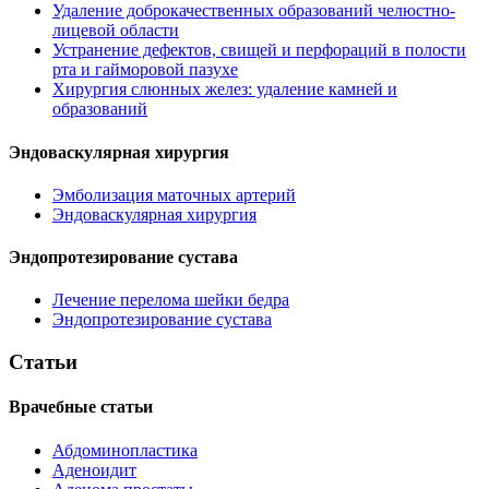
Удаление доброкачественных образований челюстно-
лицевой области
Устранение дефектов, свищей и перфораций в полости
рта и гайморовой пазухе
Хирургия слюнных желез: удаление камней и
образований
Эндоваскулярная хирургия
Эмболизация маточных артерий
Эндоваскулярная хирургия
Эндопротезирование сустава
Лечение перелома шейки бедра
Эндопротезирование сустава
Статьи
Врачебные статьи
Абдоминопластика
Аденоидит