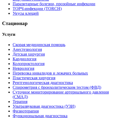
Паразитарные болезни, прозойные инфекции
ТОРЧ-инфекции (TORCH)
Укусы клещей
Стационар
Услуги
Скорая медицинская помощь
Анестезиология
Детская хирургия
Кардиология
Колопроктология
Неврология
Перевозка инвалидов и лежачих больных
Пластическая хирургия
Рентгенологическая диагностика
Спирометрия с бронхолитическим тестом (ФВД)
Суточное мониторирование артериального давления
(СМАД)
Терапия
Ультразвуковая диагностика (УЗИ)
Физиотерапия
Функциональная диагностика