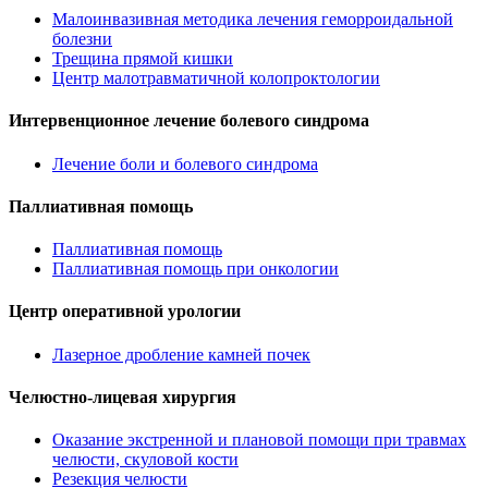
Малоинвазивная методика лечения геморроидальной
болезни
Трещина прямой кишки
Центр малотравматичной колопроктологии
Интервенционное лечение болевого синдрома
Лечение боли и болевого синдрома
Паллиативная помощь
Паллиативная помощь
Паллиативная помощь при онкологии
Центр оперативной урологии
Лазерное дробление камней почек
Челюстно-лицевая хирургия
Оказание экстренной и плановой помощи при травмах
челюсти, скуловой кости
Резекция челюсти