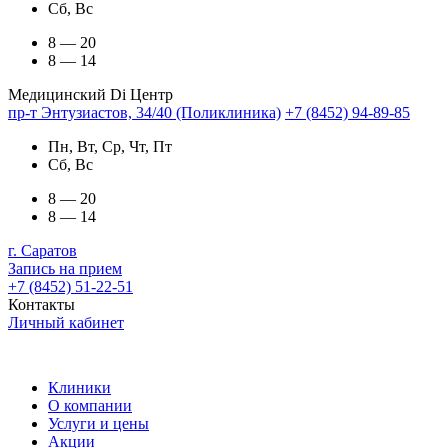
Сб, Вс
8 — 20
8 — 14
Медицинский Di Центр
пр-т Энтузиастов, 34/40 (Поликлиника)
+7 (8452) 94-89-85
Пн, Вт, Ср, Чт, Пт
Сб, Вс
8 — 20
8 — 14
г. Саратов
Запись на прием
+7 (8452) 51-22-51
Контакты
Личный кабинет
Клиники
О компании
Услуги и цены
Акции