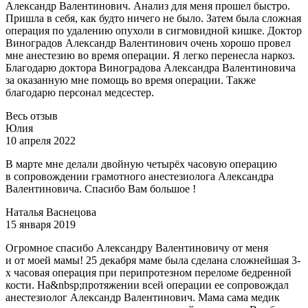
Александр Валентинович. Ана
лиз для меня прошел быстро.
Пришла в себя, как будто ничего не было. Затем была сложная
операция по удалению опухоли в сигмовидной кишке. Доктор
Виноградов Александр Валентинович очень хорошо провел
мне анестезию во время операции. Я легко перенесла наркоз.
Благодарю доктора Виноградова Александра Валентиновича
за оказанную мне помощь во время операции. Также
благодарю персонал медсестер.
Весь отзыв
Юлия
10 апреля 2022
В марте мне делали двойную четырёх часовую операцию
в сопровождении грамотного анестезиолога Александра
Валентиновича. Спасибо Вам большое !
Наталья Васнецова
15 января 2019
Огромное спасибо Александру Валентиновичу от меня
и от моей мамы! 25 декабря маме была сделана сложнейшая 3-
х часовая операция при перипротезном переломе бедренной
кости. На&nbs
p;протяжении всей операции ее сопровождал
анестезиолог Александр Валентинович. Мама сама медик