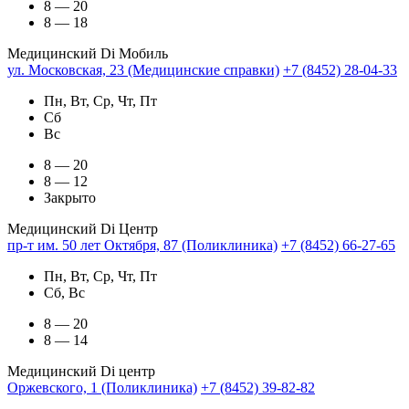
8 — 20
8 — 18
Медицинский Di Мобиль
ул. Московская, 23 (Медицинские справки)
+7 (8452) 28-04-33
Пн, Вт, Ср, Чт, Пт
Сб
Вс
8 — 20
8 — 12
Закрыто
Медицинский Di Центр
пр-т им. 50 лет Октября, 87 (Поликлиника)
+7 (8452) 66-27-65
Пн, Вт, Ср, Чт, Пт
Сб, Вс
8 — 20
8 — 14
Медицинский Di центр
Оржевского, 1 (Поликлиника)
+7 (8452) 39-82-82