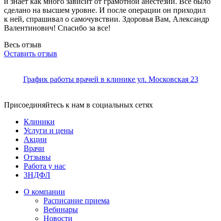
и знает как много зависит от грамотной анестезии. Все было
сделано на высшем уровне. И после операции он приходил
к ней, спрашивал о самочувствии. Здоровья Вам, Александр
Валентинович! Спасибо за все!
Весь отзыв
Оставить отзыв
График работы врачей в клинике ул. Московская 23
Присоединяйтесь к нам в социальных сетях
Клиники
Услуги и цены
Акции
Врачи
Отзывы
Работа у нас
3НДФЛ
О компании
Расписание приема
Вебинары
Новости