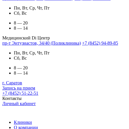
Пн, Вт, Ср, Чт, Пт
Сб, Вс
8 — 20
8 — 14
Медицинский Di Центр
пр-т Энтузиастов, 34/40 (Поликлиника)
+7 (8452) 94-89-85
Пн, Вт, Ср, Чт, Пт
Сб, Вс
8 — 20
8 — 14
г. Саратов
Запись на прием
+7 (8452) 51-22-51
Контакты
Личный кабинет
Клиники
О компании