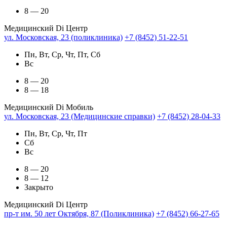
8 — 20
Медицинский Di Центр
ул. Московская, 23 (поликлиника)
+7 (8452) 51-22-51
Пн, Вт, Ср, Чт, Пт, Сб
Вс
8 — 20
8 — 18
Медицинский Di Мобиль
ул. Московская, 23 (Медицинские справки)
+7 (8452) 28-04-33
Пн, Вт, Ср, Чт, Пт
Сб
Вс
8 — 20
8 — 12
Закрыто
Медицинский Di Центр
пр-т им. 50 лет Октября, 87 (Поликлиника)
+7 (8452) 66-27-65