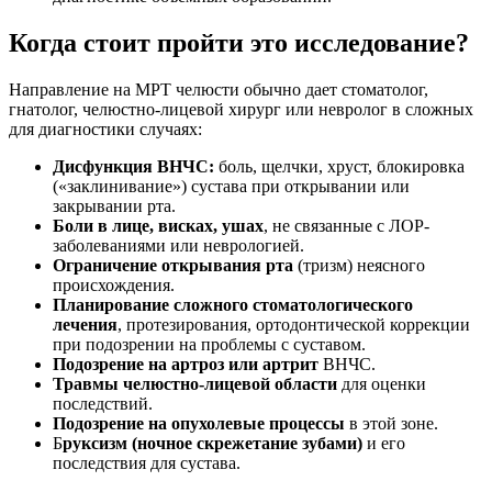
Когда стоит пройти это исследование?
Направление на МРТ челюсти обычно дает стоматолог,
гнатолог, челюстно-лицевой хирург или невролог в сложных
для диагностики случаях:
Дисфункция ВНЧС:
боль, щелчки, хруст, блокировка
(«заклинивание») сустава при открывании или
закрывании рта.
Боли в лице, висках, ушах
, не связанные с ЛОР-
заболеваниями или неврологией.
Ограничение открывания рта
(тризм) неясного
происхождения.
Планирование сложного стоматологического
лечения
, протезирования, ортодонтической коррекции
при подозрении на проблемы с суставом.
Подозрение на артроз или артрит
ВНЧС.
Травмы челюстно-лицевой области
для оценки
последствий.
Подозрение на опухолевые процессы
в этой зоне.
Б
руксизм (ночное скрежетание зубами)
и его
последствия для сустава.