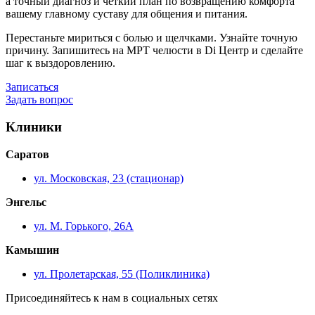
а точный диагноз и четкий план по возвращению комфорта
вашему главному суставу для общения и питания.
Перестаньте мириться с болью и щелчками. Узнайте точную
причину. Запишитесь на МРТ челюсти в Di Центр и сделайте
шаг к выздоровлению.
Записаться
Задать вопрос
Клиники
Саратов
ул. Московская, 23 (стационар)
Энгельс
ул. М. Горького, 26А
Камышин
ул. Пролетарская, 55 (Поликлиника)
Присоединяйтесь к нам в социальных сетях