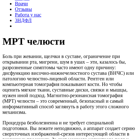
Врачи
Отзывы
Работа у нас
3НДФЛ
МРТ челюсти
Боль при жевании, щелчки в суставе, ограничение при
открывании рта, мигрени, шум в ушах – эти, казалось бы,
разрозненные симптомы часто имеют одну причину:
дисфункцию височно-нижнечелюстного сустава (ВНЧС) или
патологию челюстно-лицевой области. Рентген или
компьютерная томография показывают кости. Но чтобы
оценить мягкие ткани, суставные диски, связки и мышцы,
нужен иной подход. Магнитно-резонансная томография
(МРТ) челюсти – это современный, безопасный и самый
информативный способ заглянуть в работу этого сложного
механизма.
Процедура безболезненна и не требует специальной
подготовки. Вы лежите неподвижно, а аппарат создает серию
сверхточных изображений-срезов интересующей области в