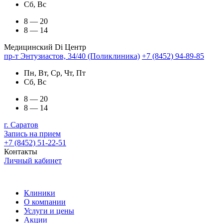
Сб, Вс
8 — 20
8 — 14
Медицинский Di Центр
пр-т Энтузиастов, 34/40 (Поликлиника)
+7 (8452) 94-89-85
Пн, Вт, Ср, Чт, Пт
Сб, Вс
8 — 20
8 — 14
г. Саратов
Запись на прием
+7 (8452) 51-22-51
Контакты
Личный кабинет
Клиники
О компании
Услуги и цены
Акции