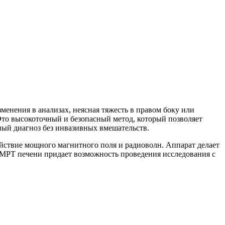
менения в анализах, неясная тяжесть в правом боку или
Это высокоточный и безопасный метод, который позволяет
чный диагноз без инвазивных вмешательств.
действие мощного магнитного поля и радиоволн. Аппарат делает
 МРТ печени придает возможность проведения исследования с