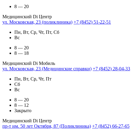
8 — 20
Медицинский Di Центр
ул. Московская, 23 (поликлиника)
+7 (8452) 51-22-51
Пн, Вт, Ср, Чт, Пт, Сб
Вс
8 — 20
8 — 18
Медицинский Di Мобиль
ул. Московская, 23 (Медицинские справки)
+7 (8452) 28-04-33
Пн, Вт, Ср, Чт, Пт
Сб
Вс
8 — 20
8 — 12
Закрыто
Медицинский Di Центр
пр-т им. 50 лет Октября, 87 (Поликлиника)
+7 (8452) 66-27-65