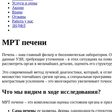
Услуги и цены
Акции
Врачи
Отзывы
Работа у нас
3НДФЛ
МРТ печени
Печень – наш главный фильтр и биохимическая лаборатория. Он
данные УЗИ, требующие уточнения – в этих ситуациях на пом
рассмотреть орган в мельчайших деталях, оценить его структу
Это современный метод лучевой диагностики, который, в отлич
множество тончайших срезов органа, а специальная программа
контрастным усилением – это многократно увеличивает точнос
Что мы видим в ходе исследования?
МРТ печени – это комплексная оценка состояния органа и при
Сама печень:
ее размеры, форма, однородность структуры