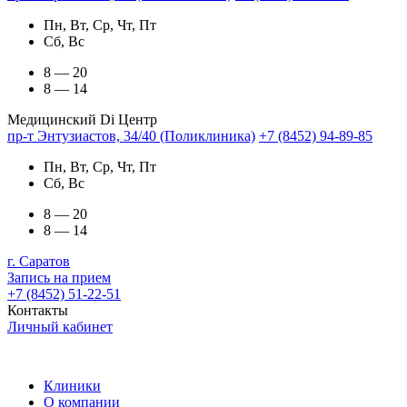
Пн, Вт, Ср, Чт, Пт
Сб, Вс
8 — 20
8 — 14
Медицинский Di Центр
пр-т Энтузиастов, 34/40 (Поликлиника)
+7 (8452) 94-89-85
Пн, Вт, Ср, Чт, Пт
Сб, Вс
8 — 20
8 — 14
г. Саратов
Запись на прием
+7 (8452) 51-22-51
Контакты
Личный кабинет
Клиники
О компании