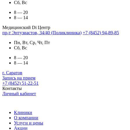
Сб, Вс
8 — 20
8 — 14
Медицинский Di Центр
пр-т Энтузиастов, 34/40 (Поликлиника)
+7 (8452) 94-89-85
Пн, Вт, Ср, Чт, Пт
Сб, Вс
8 — 20
8 — 14
г. Саратов
Запись на прием
+7 (8452) 51-22-51
Контакты
Личный кабинет
Клиники
О компании
Услуги и цены
Акции