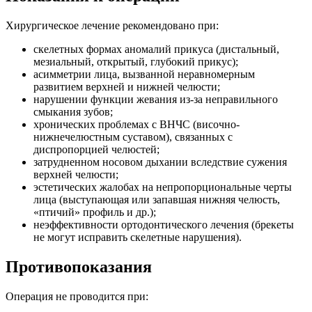
Хирургическое лечение рекомендовано при:
скелетных формах аномалий прикуса (дистальный,
мезиальный, открытый, глубокий прикус);
асимметрии лица, вызванной неравномерным
развитием верхней и нижней челюсти;
нарушении функции жевания из-за неправильного
смыкания зубов;
хронических проблемах с ВНЧС (височно-
нижнечелюстным суставом), связанных с
диспропорцией челюстей;
затрудненном носовом дыхании вследствие сужения
верхней челюсти;
эстетических жалобах на непропорциональные черты
лица (выступающая или запавшая нижняя челюсть,
«птичий» профиль и др.);
неэффективности ортодонтического лечения (брекеты
не могут исправить скелетные нарушения).
Противопоказания
Операция не проводится при: