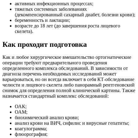
активных инфекционных процессах;
тяжелых системных заболеваниях
(декомпенсированный сахарный диабет, болезни крови);
беременность и лактации;
возрасте до 18 лет (до завершения роста лицевого
скелета).
Как проходит подготовка
Как и любое хирургическое вмешательство ортогнатические
операции требуют предварительного проведения
определенного комплекса обследований. В зависимости от
диагноза перечень необходимых исследований может
варьироваться, но он всегда включает в себя КТ-обследование
челюсти и лицевого скелета либо панорамный рентгеновский
снимок для определения полной клинической картины. Также
назначается стандартный комплекс обследований:
ОАК;
ОАМ;
биохимический анализ крови;
анализ крови на ВИЧ, сифилис и вирусные гепатиты;
коагулограмма;
флюорография;