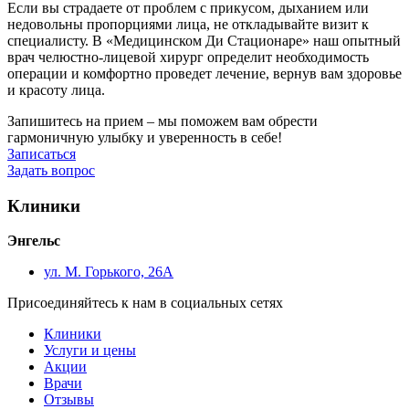
Если вы страдаете от проблем с прикусом, дыханием или
недовольны пропорциями лица, не откладывайте визит к
специалисту. В «Медицинском Ди Стационаре» наш опытный
врач челюстно-лицевой хирург определит необходимость
операции и комфортно проведет лечение, вернув вам здоровье
и красоту лица.
Запишитесь на прием – мы поможем вам обрести
гармоничную улыбку и уверенность в себе!
Записаться
Задать вопрос
Клиники
Энгельс
ул. М. Горького, 26А
Присоединяйтесь к нам в социальных сетях
Клиники
Услуги и цены
Акции
Врачи
Отзывы