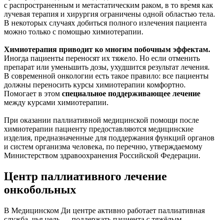
с распространенным и метастатическим раком, в то время как
лучевая терапия и хирургия ограничены одной областью тела.
В некоторых случаях добиться полного излечения пациента
можно только с помощью химиотерапии.
Химиотерапия приводит ко многим побочным эффектам.
Иногда пациенты переносят их тяжело. Но если отменить
препарат или уменьшить дозы, ухудшится результат лечения.
В современной онкологии есть такое правило: все пациенты
должны переносить курсы химиотерапии комфортно.
Помогает в этом
специальное поддерживающее лечение
между курсами химиотерапии.
При оказании паллиативной медицинской помощи после
химиотерапии пациенту предоставляются медицинские
изделия, предназначенные для поддержания функций органов
и систем организма человека, по перечню, утверждаемому
Министерством здравоохранения Российской Федерации.
Центр паллиативного лечение
онкобольных
В Медицинском Ди центре активно работает паллиативная
служба, чья цель — поддержать пациента с тяжёлым