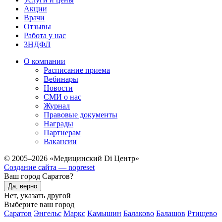
Акции
Врачи
Отзывы
Работа у нас
3НДФЛ
О компании
Расписание приема
Вебинары
Новости
СМИ о нас
Журнал
Правовые документы
Награды
Партнерам
Вакансии
© 2005–2026 «Медицинский Di Центр»
Создание сайта — nopreset
Ваш город Саратов?
Да, верно
Нет, указать другой
Выберите ваш город
Саратов
Энгельс
Маркс
Камышин
Балаково
Балашов
Ртищево