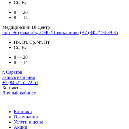
Сб, Вс
8 — 20
8 — 14
Медицинский Di Центр
пр-т Энтузиастов, 34/40 (Поликлиника)
+7 (8452) 94-89-85
Пн, Вт, Ср, Чт, Пт
Сб, Вс
8 — 20
8 — 14
г. Саратов
Запись на прием
+7 (8452) 51-22-51
Контакты
Личный кабинет
Клиники
О компании
Услуги и цены
Акции