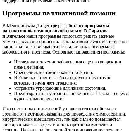
поддержания приемлемого качества жизни.
Программы паллиативной помощи
В Медицинском Ди центре разработаны
программы
паллиативной помощи онкобольным.
В Саратове
и Энгельсе
наши программы помогают решать важные
моменты в жизни пациента. Паллиативное лечение получают
пациенты, вне зависимости от стадии онкологического
заболевания и прогноза. Основные направления программы:
Исследовать течение заболевания с целью коррекции
плана лечения.
Обеспечить достойное качество жизни.
Избавить пациента от боли и других симптомов,
которые причиняют страдания.
Устранить угрожающие для жизни состояния.
Предотвратить и устранить побочные эффекты во время
курсов химиопрепаратов.
Из-за некоторых осложнений у онкологических больных
возникают противопоказания для проведения химиотерапии,
хирургических вмешательств, так как сильно повышаются
риски, снижается эффективность противоопухолевого
лечения. На фоне паллиативной терапии активное лечение