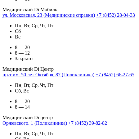
Медицинский Di Мобиль
ул. Московская, 23 (Медицинские справки)
+7 (8452) 28-04-33
Пн, Вт, Ср, Чт, Пт
Сб
Вс
8 — 20
8 — 12
Закрыто
Медицинский Di Центр
пр-т им. 50 лет Октября, 87 (Поликлиника)
+7 (8452) 66-27-65
Пн, Вт, Ср, Чт, Пт
Сб, Вс
8 — 20
8 — 14
Медицинский Di центр
Оржевского, 1 (Поликлиника)
+7 (8452) 39-82-82
Пн, Вт, Ср, Чт, Пт