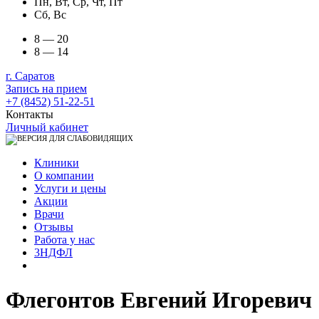
Пн, Вт, Ср, Чт, Пт
Сб, Вс
8 — 20
8 — 14
г. Саратов
Запись на прием
+7 (8452) 51-22-51
Контакты
Личный кабинет
Клиники
О компании
Услуги и цены
Акции
Врачи
Отзывы
Работа у нас
3НДФЛ
Флегонтов Евгений Игоревич