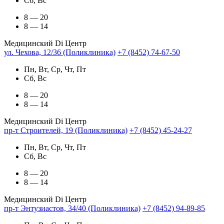
Сб, Вс
8 — 20
8 — 14
Медицинский Di Центр
ул. Чехова, 12/36 (Поликлиника)
+7 (8452) 74-67-50
Пн, Вт, Ср, Чт, Пт
Сб, Вс
8 — 20
8 — 14
Медицинский Di Центр
пр-т Строителей, 19 (Поликлиника)
+7 (8452) 45-24-27
Пн, Вт, Ср, Чт, Пт
Сб, Вс
8 — 20
8 — 14
Медицинский Di Центр
пр-т Энтузиастов, 34/40 (Поликлиника)
+7 (8452) 94-89-85