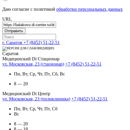
Даю согласие с политикой
обработки персональных данных
URL
г. Саратов
+7 (8452) 51-22-51
Саратов
Медицинский Di Стационар
ул. Московская, 23 (стационар)
+7 (8452) 51-22-51
Пн, Вт, Ср, Чт, Пт, Сб, Вс
8 — 20
Медицинский Di Центр
ул. Московская, 23 (поликлиника)
+7 (8452) 51-22-51
Пн, Вт, Ср, Чт, Пт, Сб
Вс
8 — 20
8 — 18