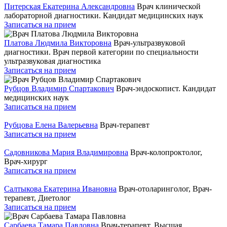
Питерская Екатерина Александровна
Врач клинической
лабораторной диагностики. Кандидат медицинских наук
Записаться на прием
Платова Людмила Викторовна
Врач-ультразвуковой
диагностики. Врач первой категории по специальности
ультразвуковая диагностика
Записаться на прием
Рубцов Владимир Спартакович
Врач-эндоскопист. Кандидат
медицинских наук
Записаться на прием
Рубцова Елена Валерьевна
Врач-терапевт
Записаться на прием
Садовникова Мария Владимировна
Врач-колопроктолог,
Врач-хирург
Записаться на прием
Салтыкова Екатерина Ивановна
Врач-отоларинголог, Врач-
терапевт, Диетолог
Записаться на прием
Сарбаева Тамара Павловна
Врач-терапевт. Высшая