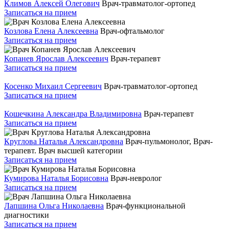
Климов Алексей Олегович
Врач-травматолог-ортопед
Записаться на прием
Козлова Елена Алексеевна
Врач-офтальмолог
Записаться на прием
Копанев Ярослав Алексеевич
Врач-терапевт
Записаться на прием
Косенко Михаил Сергеевич
Врач-травматолог-ортопед
Записаться на прием
Кошечкина Александра Владимировна
Врач-терапевт
Записаться на прием
Круглова Наталья Александровна
Врач-пульмонолог, Врач-
терапевт. Врач высшей категории
Записаться на прием
Кумирова Наталья Борисовна
Врач-невролог
Записаться на прием
Лапшина Ольга Николаевна
Врач-функциональной
диагностики
Записаться на прием