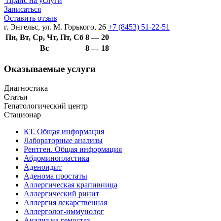
Прайс на услуги
Записаться
Оставить отзыв
г. Энгельс, ул. М. Горького, 26
+7 (8453) 51-22-51
Пн, Вт, Ср, Чт, Пт, Сб
8 — 20
Вс
8 — 18
Оказываемые услуги
Диагностика
Статьи
Гепатологический центр
Стационар
КТ. Общая информация
Лабораторные анализы
Рентген. Общая информация
Абдоминопластика
Аденоидит
Аденома простаты
Аллергическая крапивница
Аллергический ринит
Аллергия лекарственная
Аллерголог-иммунолог
Анализ на гемостаз