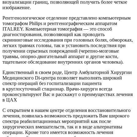
визуализации границ, позволяющей получить более четкое
изображение.
Рентгенологическое отделение представлено компьютерным
томографом Philips и рентгенографическим аппаратом
ITALREY. Компьютерная томография — это способ
диагностирования, позволяющий как проводить
скрининговые исследования при головных болях, обмороках,
легких травмах головы, так и установить последствия при
получении серьезных повреждений (черепно-мозговые
травмы, опорно-двигательный аппарат и другие кости,
тщательное обследование внутренних органов человека).
Единственный в своем роде, Центр Амбулаторной Хирургии
Медицинского Di-центра позволяет выполнять широкий
спектр операций без госпитализации пациента
в круглосуточный стационар. Врачи-хирурги всегда
проконсультируют Вас и расскажут о преимуществах лечения
в ЦАХ
С открытием в нашем центре отделения восстановительного
лечения, появилась возможность предложить Вам широкого
спектра реабилитационных мероприятий как после
хирургических вмешательств, так и в виде альтернативы
операции. Кроме того имеется возможность лечения