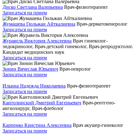
Диско Светлана Валерьевна
Врач-физиотерапевт
Записаться на прием
Жумашева Гюльжан Айткалиевна
Врач-дерматовенеролог
Записаться на прием
Журавель Виктория Алексеевна
Врач гинеколог-
эндокринолог, Врач-детский гинеколог, Врач-репродуктолог.
Кандидат медицинских наук
Записаться на прием
Зинин Вячеслав Юрьевич
Врач-невролог
Записаться на прием
Ильина Надежда Николаевна
Врач-физиотерапевт
Записаться на прием
Кантолинский Дмитрий Евгеньевич
Врач-рентгено-
ангиохирург, Врач-флеболог
Записаться на прием
Карпенко Кристина Алексеевна
Врач акушер-гинеколог
Записаться на прием