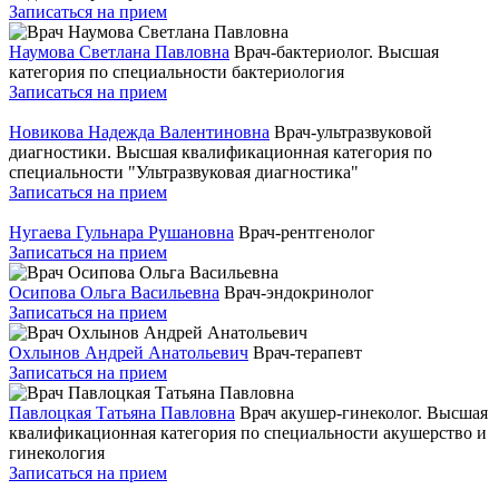
Записаться на прием
Наумова Светлана Павловна
Врач-бактериолог. Высшая
категория по специальности бактериология
Записаться на прием
Новикова Надежда Валентиновна
Врач-ультразвуковой
диагностики. Высшая квалификационная категория по
специальности "Ультразвуковая диагностика"
Записаться на прием
Нугаева Гульнара Рушановна
Врач-рентгенолог
Записаться на прием
Осипова Ольга Васильевна
Врач-эндокринолог
Записаться на прием
Охлынов Андрей Анатольевич
Врач-терапевт
Записаться на прием
Павлоцкая Татьяна Павловна
Врач акушер-гинеколог. Высшая
квалификационная категория по специальности акушерство и
гинекология
Записаться на прием