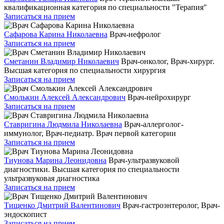
квалификационная категория по специальности "Терапия"
Записаться на прием
Сафарова Карина Николаевна
Врач-нефролог
Записаться на прием
Сметанин Владимир Николаевич
Врач-онколог, Врач-хирург.
Высшая категория по специальности хирургия
Записаться на прием
Смолькин Алексей Александрович
Врач-нейрохирург
Записаться на прием
Ставригина Людмила Николаевна
Врач-аллерголог-
иммунолог, Врач-педиатр. Врач первой категории
Записаться на прием
Тиунова Марина Леонидовна
Врач-ультразвуковой
диагностики. Высшая категория по специальности
ультразвуковая диагностика
Записаться на прием
Тищенко Дмитрий Валентинович
Врач-гастроэнтеролог, Врач-
эндоскопист
Записаться на прием