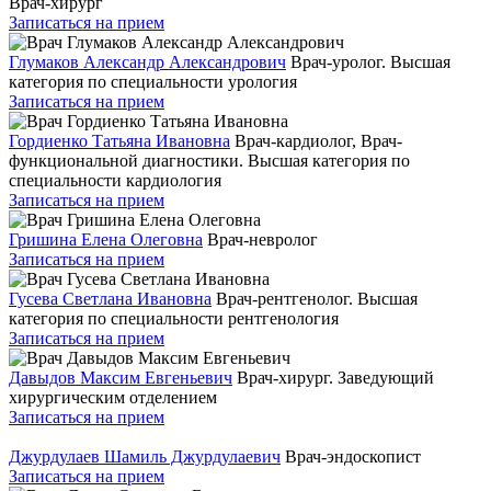
Врач-хирург
Записаться на прием
Глумаков Александр Александрович
Врач-уролог. Высшая
категория по специальности урология
Записаться на прием
Гордиенко Татьяна Ивановна
Врач-кардиолог, Врач-
функциональной диагностики. Высшая категория по
специальности кардиология
Записаться на прием
Гришина Елена Олеговна
Врач-невролог
Записаться на прием
Гусева Светлана Ивановна
Врач-рентгенолог. Высшая
категория по специальности рентгенология
Записаться на прием
Давыдов Максим Евгеньевич
Врач-хирург. Заведующий
хирургическим отделением
Записаться на прием
Джурдулаев Шамиль Джурдулаевич
Врач-эндоскопист
Записаться на прием