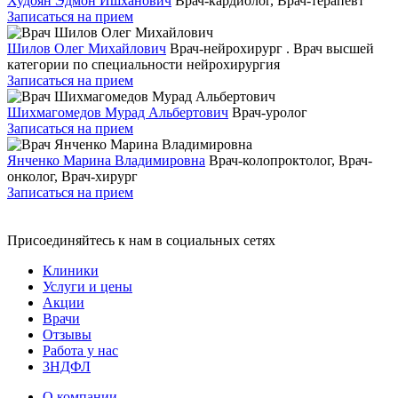
Худоян Эдмон Ишханович
Врач-кардиолог, Врач-терапевт
Записаться на прием
Шилов Олег Михайлович
Врач-нейрохирург . Врач высшей
категории по специальности нейрохирургия
Записаться на прием
Шихмагомедов Мурад Альбертович
Врач-уролог
Записаться на прием
Янченко Марина Владимировна
Врач-колопроктолог, Врач-
онколог, Врач-хирург
Записаться на прием
Присоединяйтесь к нам в социальных сетях
Клиники
Услуги и цены
Акции
Врачи
Отзывы
Работа у нас
3НДФЛ
О компании