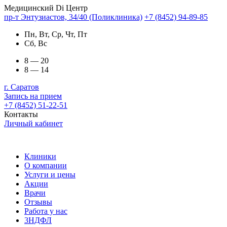
Медицинский Di Центр
пр-т Энтузиастов, 34/40 (Поликлиника)
+7 (8452) 94-89-85
Пн, Вт, Ср, Чт, Пт
Сб, Вс
8 — 20
8 — 14
г. Саратов
Запись на прием
+7 (8452) 51-22-51
Контакты
Личный кабинет
Клиники
О компании
Услуги и цены
Акции
Врачи
Отзывы
Работа у нас
3НДФЛ