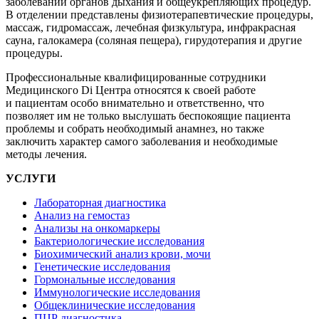
заболеваний органов дыхания и общеукрепляющих процедур.
В отделении представлены физиотерапевтические процедуры,
массаж, гидромассаж, лечебная физкультура, инфракрасная
сауна, галокамера (соляная пещера), гирудотерапия и другие
процедуры.
Профессиональные квалифицированные сотрудники
Медицинского Di Центра относятся к своей работе
и пациентам особо внимательно и ответственно, что
позволяет им не только выслушать беспокоящие пациента
проблемы и собрать необходимый анамнез, но также
заключить характер самого заболевания и необходимые
методы лечения.
УСЛУГИ
Лабораторная диагностика
Анализ на гемостаз
Анализы на онкомаркеры
Бактериологические исследования
Биохимический анализ крови, мочи
Генетические исследования
Гормональные исследования
Иммунологические исследования
Общеклинические исследования
ПЦР диагностика