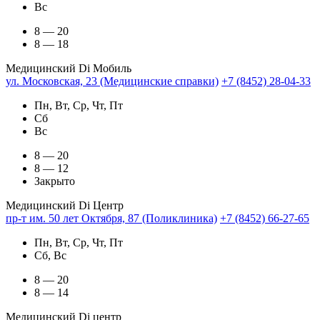
Вс
8 — 20
8 — 18
Медицинский Di Мобиль
ул. Московская, 23 (Медицинские справки)
+7 (8452) 28-04-33
Пн, Вт, Ср, Чт, Пт
Сб
Вс
8 — 20
8 — 12
Закрыто
Медицинский Di Центр
пр-т им. 50 лет Октября, 87 (Поликлиника)
+7 (8452) 66-27-65
Пн, Вт, Ср, Чт, Пт
Сб, Вс
8 — 20
8 — 14
Медицинский Di центр