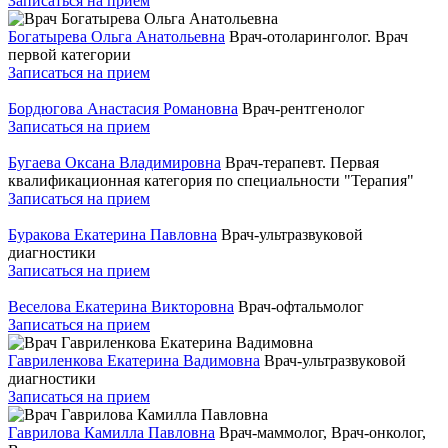
Записаться на прием
Богатырева Ольга Анатольевна
Врач-отоларинголог. Врач
первой категории
Записаться на прием
Бордюгова Анастасия Романовна
Врач-рентгенолог
Записаться на прием
Бугаева Оксана Владимировна
Врач-терапевт. Первая
квалификационная категория по специальности "Терапия"
Записаться на прием
Буракова Екатерина Павловна
Врач-ультразвуковой
диагностики
Записаться на прием
Веселова Екатерина Викторовна
Врач-офтальмолог
Записаться на прием
Гавриленкова Екатерина Вадимовна
Врач-ультразвуковой
диагностики
Записаться на прием
Гаврилова Камилла Павловна
Врач-маммолог, Врач-онколог,