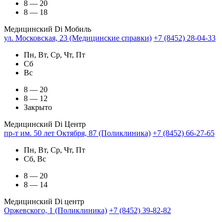
8 — 20
8 — 18
Медицинский Di Мобиль
ул. Московская, 23 (Медицинские справки)
+7 (8452) 28-04-33
Пн, Вт, Ср, Чт, Пт
Сб
Вс
8 — 20
8 — 12
Закрыто
Медицинский Di Центр
пр-т им. 50 лет Октября, 87 (Поликлиника)
+7 (8452) 66-27-65
Пн, Вт, Ср, Чт, Пт
Сб, Вс
8 — 20
8 — 14
Медицинский Di центр
Оржевского, 1 (Поликлиника)
+7 (8452) 39-82-82