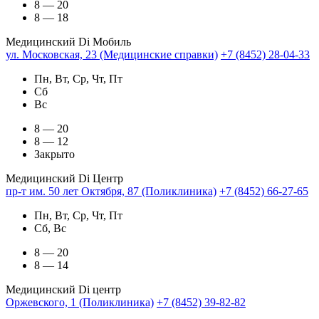
8 — 20
8 — 18
Медицинский Di Мобиль
ул. Московская, 23 (Медицинские справки)
+7 (8452) 28-04-33
Пн, Вт, Ср, Чт, Пт
Сб
Вс
8 — 20
8 — 12
Закрыто
Медицинский Di Центр
пр-т им. 50 лет Октября, 87 (Поликлиника)
+7 (8452) 66-27-65
Пн, Вт, Ср, Чт, Пт
Сб, Вс
8 — 20
8 — 14
Медицинский Di центр
Оржевского, 1 (Поликлиника)
+7 (8452) 39-82-82