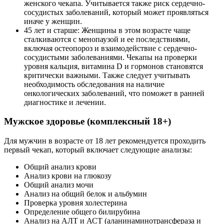
женского чекапа. Учитывается также риск сердечно-
сосудистых заболеваний, который может проявляться
иначе у женщин.
45 лет и старше: Женщины в этом возрасте чаще
сталкиваются с менопаузой и ее последствиями,
включая остеопороз и взаимодействие с сердечно-
сосудистыми заболеваниями. Чекапы на проверки
уровня кальция, витамина D и гормонов становятся
критически важными. Также следует учитывать
необходимость обследования на наличие
онкологических заболеваний, что поможет в ранней
диагностике и лечении.
Мужское здоровье (комплексный 18+)
Для мужчин в возрасте от 18 лет рекомендуется проходить
первый чекап, который включает следующие анализы:
Общий анализ крови
Анализ крови на глюкозу
Общий анализ мочи
Анализ на общий белок и альбумин
Проверка уровня холестерина
Определение общего билирубина
Анализ на АЛТ и АСТ (аланинаминотрансфераза и