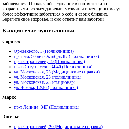
заболевания. Проходя обследование в соответствии с
возрастными рекомендациями, мужчины и женщины могут
более эффективно заботиться о себе и своих близких.
Берегите свое здоровье, и оно ответит вам заботой!
В акции участвуют клиники
Саратов
Оржевского, 1 (Поликлиника)
пр-т им. 50 лет Октября, 87 (Поликлиника)
пр-т Строителей, 19 (Поликлиника)
пр-т Энтузиастов, 34/40 (Поликлиника)
ул. Московская, 23 (Медицинские справки)
ул. Московская, 23 (поликлиника)
ул. Московская, 23 (стационар)
ул. Чехова, 12/36 (Поликлиника)
Маркс
пр-т Ленина, 34Г (Поликлиника)
Энгельс
пр-т Строителей, 20 (Медицинские справки)