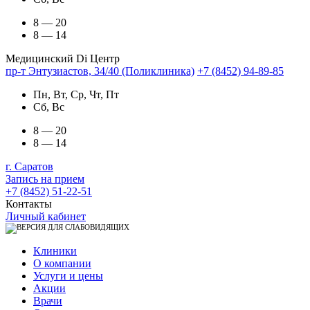
8 — 20
8 — 14
Медицинский Di Центр
пр-т Энтузиастов, 34/40 (Поликлиника)
+7 (8452) 94-89-85
Пн, Вт, Ср, Чт, Пт
Сб, Вс
8 — 20
8 — 14
г. Саратов
Запись на прием
+7 (8452) 51-22-51
Контакты
Личный кабинет
Клиники
О компании
Услуги и цены
Акции
Врачи