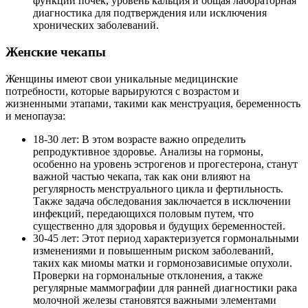
функции почек, уровень кальция и общая лабораторная
диагностика для подтверждения или исключения
хронических заболеваний.
Женские чекапы
Женщины имеют свои уникальные медицинские
потребности, которые варьируются с возрастом и
жизненными этапами, такими как менструация, беременность
и менопауза:
18-30 лет: В этом возрасте важно определить
репродуктивное здоровье. Анализы на гормоны,
особенно на уровень эстрогенов и прогестерона, станут
важной частью чекапа, так как они влияют на
регулярность менструального цикла и фертильность.
Также задача обследования заключается в исключении
инфекций, передающихся половым путем, что
существенно для здоровья и будущих беременностей.
30-45 лет: Этот период характеризуется гормональными
изменениями и повышенным риском заболеваний,
таких как миомы матки и гормонозависимые опухоли.
Проверки на гормональные отклонения, а также
регулярные маммографии для ранней диагностики рака
молочной железы становятся важными элементами