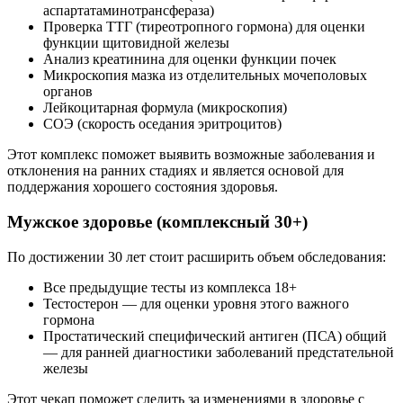
аспартатаминотрансфераза)
Проверка ТТГ (тиреотропного гормона) для оценки
функции щитовидной железы
Анализ креатинина для оценки функции почек
Микроскопия мазка из отделительных мочеполовых
органов
Лейкоцитарная формула (микроскопия)
СОЭ (скорость оседания эритроцитов)
Этот комплекс поможет выявить возможные заболевания и
отклонения на ранних стадиях и является основой для
поддержания хорошего состояния здоровья.
Мужское здоровье (комплексный 30+)
По достижении 30 лет стоит расширить объем обследования:
Все предыдущие тесты из комплекса 18+
Тестостерон — для оценки уровня этого важного
гормона
Простатический специфический антиген (ПСА) общий
— для ранней диагностики заболеваний предстательной
железы
Этот чекап поможет следить за изменениями в здоровье с