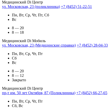
Медицинский Di Центр
ул. Московская, 23 (поликлиника)
+7 (8452) 51-22-51
Пн, Вт, Ср, Чт, Пт, Сб
Вс
8 — 20
8 — 18
Медицинский Di Мобиль
ул. Московская, 23 (Медицинские справки)
+7 (8452) 28-04-33
Пн, Вт, Ср, Чт, Пт
Сб
Вс
8 — 20
8 — 12
Закрыто
Медицинский Di Центр
пр-т им. 50 лет Октября, 87 (Поликлиника)
+7 (8452) 66-27-65
Пн, Вт, Ср, Чт, Пт
Сб, Вс