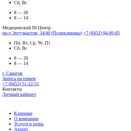
Сб, Вс
8 — 20
8 — 14
Медицинский Di Центр
пр-т Энтузиастов, 34/40 (Поликлиника)
+7 (8452) 94-89-85
Пн, Вт, Ср, Чт, Пт
Сб, Вс
8 — 20
8 — 14
г. Саратов
Запись на прием
+7 (8452) 51-22-51
Контакты
Личный кабинет
Клиники
О компании
Услуги и цены
Акции