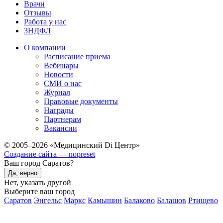
Врачи
Отзывы
Работа у нас
3НДФЛ
О компании
Расписание приема
Вебинары
Новости
СМИ о нас
Журнал
Правовые документы
Награды
Партнерам
Вакансии
© 2005–2026 «Медицинский Di Центр»
Создание сайта — nopreset
Ваш город Саратов?
Да, верно
Нет, указать другой
Выберите ваш город
Саратов
Энгельс
Маркс
Камышин
Балаково
Балашов
Ртищево