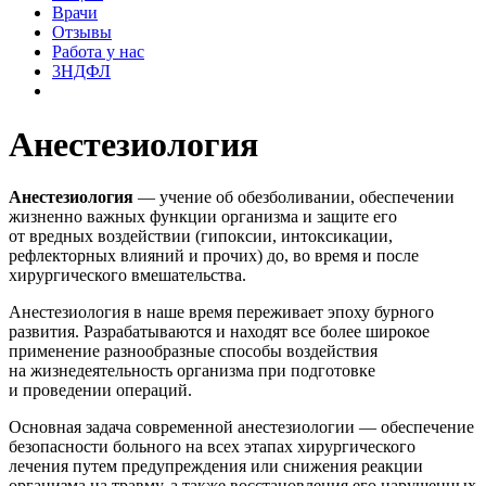
Врачи
Отзывы
Работа у нас
3НДФЛ
Анестезиология
Анестезиология
— учение об обезболивании, обеспечении
жизненно важных функции организма и защите его
от вредных воздействии (гипоксии, интоксикации,
рефлекторных влияний и прочих) до, во время и после
хирургического вмешательства.
Анестезиология в наше время переживает эпоху бурного
развития. Разрабатываются и находят все более широкое
применение разнообразные способы воздействия
на жизнедеятельность организма при подготовке
и проведении операций.
Основная задача современной анестезиологии — обеспечение
безопасности больного на всех этапах хирургического
лечения путем предупреждения или снижения реакции
организма на травму, а также восстановления его нарушенных