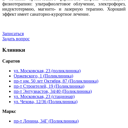
физиотерапию: ультрафиолетовое облучение, электрофорез,
индуктотермию, магнито- и лазерную терапию. Хороший
эффект имеет санаторно-курортное лечение.
Записаться
Задать вопрос
Клиники
Саратов
ул. Московская, 23 (поликлиника)
Оржевского, 1 (Поликлиника)
пр-т им. 50 лет Октября, 87 (Поликлиника)
пр-т Строителей, 19 (Поликлиника)
пр-т Энтузиастов, 34/40 (Поликлиника)
ул. Московская, 23 (стационар)
ул. Чехова, 12/36 (Поликлиника)
Маркс
пр-т Ленина, 34Г (Поликлиника)