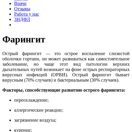
Врачи
Отзывы
Работа у нас
3НДФЛ
Фарингит
Острый фарингит — это острое воспаление слизистой
оболочки гортани, он может развиваться как самостоятельное
заболевание, но чаще этот вид патологии верхних
дыхательных путей возникает на фоне острых респираторных
вирусных инфекций (ОРВИ). Острый фарингит бывает
вирусным (70% случаев) и бактериальным (30% случаев).
Факторы, способствующие развитию острого фарингита:
переохлаждение;
аллергические реакции;
загрязнение воздуха;
курение;