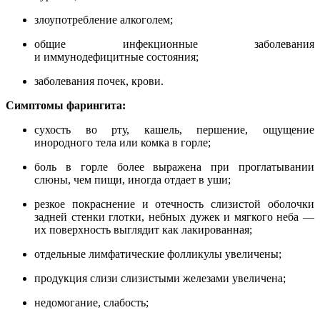
злоупотребление алкоголем;
общие инфекционные заболевания
и иммунодефицитные состояния;
заболевания почек, крови.
Симптомы фарингита:
сухость во рту, кашель, першение, ощущение
инородного тела или комка в горле;
боль в горле более выражена при проглатывании
слюны, чем пищи, иногда отдает в уши;
резкое покраснение и отечность слизистой оболочки
задней стенки глотки, небных дужек и мягкого неба —
их поверхность выглядит как лакированная;
отдельные лимфатические фолликулы увеличены;
продукция слизи слизистыми железами увеличена;
недомогание, слабость;