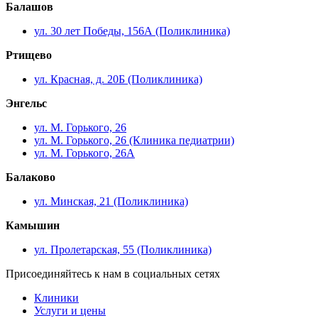
Балашов
ул. 30 лет Победы, 156А (Поликлиника)
Ртищево
ул. Красная, д. 20Б (Поликлиника)
Энгельс
ул. М. Горького, 26
ул. М. Горького, 26 (Клиника педиатрии)
ул. М. Горького, 26А
Балаково
ул. Минская, 21 (Поликлиника)
Камышин
ул. Пролетарская, 55 (Поликлиника)
Присоединяйтесь к нам в социальных сетях
Клиники
Услуги и цены