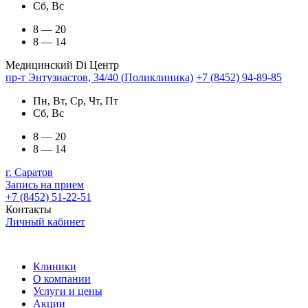
Сб, Вс
8 — 20
8 — 14
Медицинский Di Центр
пр-т Энтузиастов, 34/40 (Поликлиника)
+7 (8452) 94-89-85
Пн, Вт, Ср, Чт, Пт
Сб, Вс
8 — 20
8 — 14
г. Саратов
Запись на прием
+7 (8452) 51-22-51
Контакты
Личный кабинет
Клиники
О компании
Услуги и цены
Акции