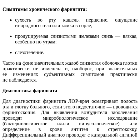
Симптомы хронического фарингита:
сухость во рту, кашель, першение, ощущение
инородного тела или комка в горле;
продуцируемая слизистыми железами слизь — вязкая,
особенно по утрам;
слезотечение.
Часто на фоне значительных жалоб слизистая оболочка глотки
практически не изменена и, наоборот, при значительных
ее изменениях субъективных симптомов практически
не наблюдается.
Диагностика фарингита
Для диагностики фарингита ЛОР-врач осматривает полость
рта и глотку больного, если этого недостаточно — проводится
фарингоскопия. Для выявления возбудителя заболевания
проводят микробиологическое исследование
(бактериологическое и/или вирусологическое) или
определение в крови антител к стрептококку.
Дифференциальный диагноз проводят с катаральной ангиной