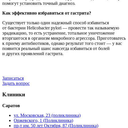
помогут установить точный диагноз.
Как эффективно избравиться от гастрита?
Существует только один надежный способ избавиться
от бактерии Helicobacter pylori — провести так называемую
эрадикацию, то есть устранение, тотальное уничтожение
вторгшегося в организм микробного агрессора. Приготовьтесь
к приему антибиотиков, однако результат того стоит — у вас
появится реальный шанс навсегда избавиться от болей
и других проявлений гастрита.
Записаться
Задать вопрос
Клиники
Саратов
ул. Московская, 23 (поликлиника)
Оржевского, 1 (Поликлиника)
пр-т им. 50 лет Октября, 87 (Поликлиника)