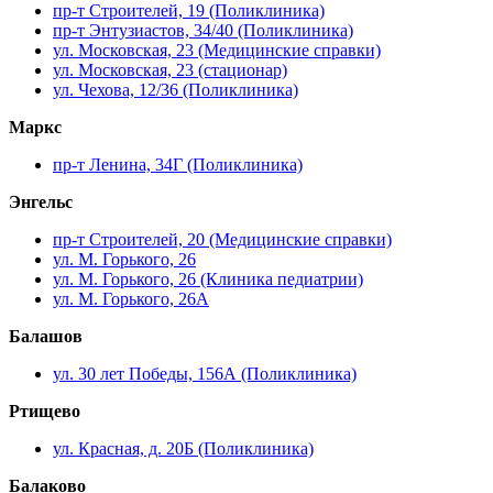
пр-т Строителей, 19 (Поликлиника)
пр-т Энтузиастов, 34/40 (Поликлиника)
ул. Московская, 23 (Медицинские справки)
ул. Московская, 23 (стационар)
ул. Чехова, 12/36 (Поликлиника)
Маркс
пр-т Ленина, 34Г (Поликлиника)
Энгельс
пр-т Строителей, 20 (Медицинские справки)
ул. М. Горького, 26
ул. М. Горького, 26 (Клиника педиатрии)
ул. М. Горького, 26А
Балашов
ул. 30 лет Победы, 156А (Поликлиника)
Ртищево
ул. Красная, д. 20Б (Поликлиника)
Балаково