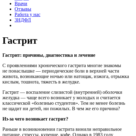
Врачи
Отзывы
Работа у нас
3НДФЛ
Гастрит
Гастрит: причины, диагностика и лечение
С проявлениями хронического гастрита многие знакомы
не понаслышке — периодические боли в верхней части
живота, возникающие ночью или натощак, изжога, отрыжка
кислым, тошнота, тяжесть в желудке.
Гастрит — воспаление слизистой (внутренней) оболочки
желудка — чаще всего возникает у молодых и считается
классической «болезнью студентов». Тем не менее болезнь
не щадит ни детей, ни пожилых. В чем же его причина?
Из-за чего возникает гастрит?
Раньше в возникновении гастрита винили неправильное
питание, стрессы, курение, кофе. Однако в 1983 году