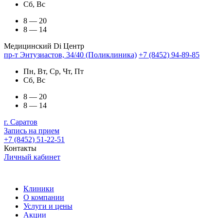
Сб, Вс
8 — 20
8 — 14
Медицинский Di Центр
пр-т Энтузиастов, 34/40 (Поликлиника)
+7 (8452) 94-89-85
Пн, Вт, Ср, Чт, Пт
Сб, Вс
8 — 20
8 — 14
г. Саратов
Запись на прием
+7 (8452) 51-22-51
Контакты
Личный кабинет
Клиники
О компании
Услуги и цены
Акции