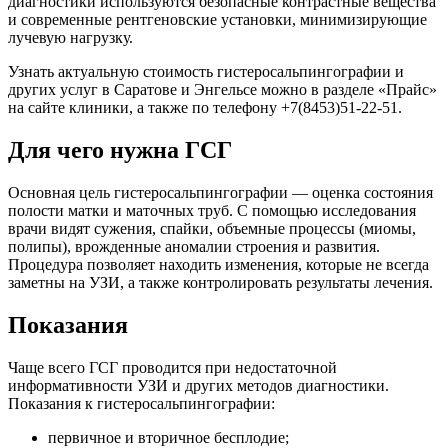
диагностики используются безопасные контрастные вещества
и современные рентгеновские установки, минимизирующие
лучевую нагрузку.
Узнать актуальную стоимость гистеросальпингографии и
других услуг в Саратове и Энгельсе можно в разделе «Прайс»
на сайте клиники, а также по телефону +7(8453)51-22-51.
Для чего нужна ГСГ
Основная цель гистеросальпингографии — оценка состояния
полости матки и маточных труб. С помощью исследования
врачи видят сужения, спайки, объемные процессы (миомы,
полипы), врожденные аномалии строения и развития.
Процедура позволяет находить изменения, которые не всегда
заметны на УЗИ, а также контролировать результаты лечения.
Показания
Чаще всего ГСГ проводится при недостаточной
информативности УЗИ и других методов диагностики.
Показания к гистеросальпингографии:
первичное и вторичное бесплодие;