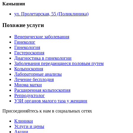
Камышин
ул. Пролетарская, 55 (Поликлиника)
Похожие услуги
Венерические заболевания
Гинеколог
Гинекология
Гистероскопия
Диагностика в гинекологии
Заболевания передающиеся половым путем
Кольпоскопия
Лабораторные анализы
Лечение бесплодия
Миома матки
Расширенная кольпоскопия
Репродуктолог
УЗИ органов малого таза у женщин
Присоединяйтесь к нам в социальных сетях
Клиники
Услуги и цены
Акции