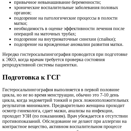
привычное невынашивание беременности;
хронические воспалительные заболевания половых
органов;
подозрение на патологические процессы в полости
матки;
необходимость в оценке эффективности лечения после
операций на маточных трубах;
подозрение на внутриматочные синехии (спайки);
подозрение на врожденные аномалии развития матки.
Нередко гистеросальпингография проводится при подготовке
к ЭКО, когда врачам требуется проверка состояния
репродуктивной системы пациентки.
Подготовка к ГСГ
Гистеросальпингография выполняется в первой половине
цикла, но не во время менструации, обычно это 7-10 день
цикла, когда эндометрий тонкий и риск ложноположительных
результатов минимален. Предварительно женщина проходит
осмотр гинеколога, сдает мазки, анализы на инфекции,
проходит УЗИ (по показаниям). Врач убеждается в отсутствии
противопоказаний. Обследование не делают при аллергии на
контрастное вещество, активном воспалительном процессе