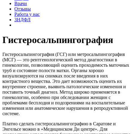
Врачи
Отзывы
Работа у нас
3НДФЛ
Гистеросальпингография
Гистеросальпингография (ГСГ) или метросальпингография
(МСГ) — это рентгенологический метод диагностики в
гинекологии, позволяющий оценить проходимость маточных
труб и состояние полости матки. Органы хорошо
визуализируются на снимках после введения в них
контрастного вещества. Это дает возможность оценить их
внутреннее строение, выявить патологические изменения и
поставить точный диагноз. Метод широко применяется в
гинекологии, особенно при обследовании женщин с
проблемами бесплодия и подозрениями на воспалительные
изменения или анатомические нарушения в репродуктивной
системе.
Платно сделать гистеросальпингографию в Саратове и
Энгельсе можно в «Медицинском Ди центре». Для