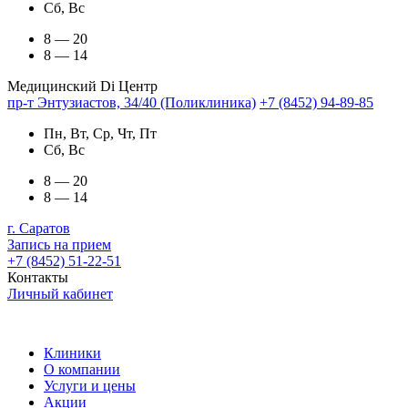
Сб, Вс
8 — 20
8 — 14
Медицинский Di Центр
пр-т Энтузиастов, 34/40 (Поликлиника)
+7 (8452) 94-89-85
Пн, Вт, Ср, Чт, Пт
Сб, Вс
8 — 20
8 — 14
г. Саратов
Запись на прием
+7 (8452) 51-22-51
Контакты
Личный кабинет
Клиники
О компании
Услуги и цены
Акции