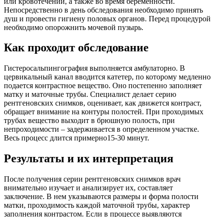
или кровотечении, а также во время беременности.
Непосредственно в день обследования необходимо принять
душ и провести гигиену половых органов. Перед процедурой
необходимо опорожнить мочевой пузырь.
Как проходит обследование
Гистеросальпингография выполняется амбулаторно. В
цервикальный канал вводится катетер, по которому медленно
подается контрастное вещество. Оно постепенно заполняет
матку и маточные трубы. Специалист делает серию
рентгеновских снимков, оценивает, как движется контраст,
обращает внимание на контуры полостей. При проходимых
трубах вещество выходит в брюшную полость, при
непроходимости – задерживается в определенном участке.
Весь процесс длится примерно15-30 минут.
Результаты и их интерпретация
После получения серии рентгеновских снимков врач
внимательно изучает и анализирует их, составляет
заключение. В нем указываются размеры и форма полости
матки, проходимость каждой маточной трубы, характер
заполнения контрастом. Если в процессе выявляются