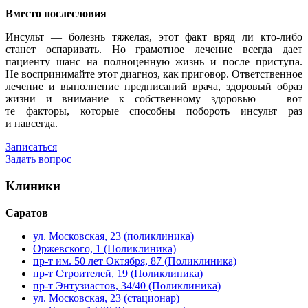
Вместо послесловия
Инсульт — болезнь тяжелая, этот факт вряд ли кто-либо
станет оспаривать. Но грамотное лечение всегда дает
пациенту шанс на полноценную жизнь и после приступа.
Не воспринимайте этот диагноз, как приговор. Ответственное
лечение и выполнение предписаний врача, здоровый образ
жизни и внимание к собственному здоровью — вот
те факторы, которые способны побороть инсульт раз
и навсегда.
Записаться
Задать вопрос
Клиники
Саратов
ул. Московская, 23 (поликлиника)
Оржевского, 1 (Поликлиника)
пр-т им. 50 лет Октября, 87 (Поликлиника)
пр-т Строителей, 19 (Поликлиника)
пр-т Энтузиастов, 34/40 (Поликлиника)
ул. Московская, 23 (стационар)