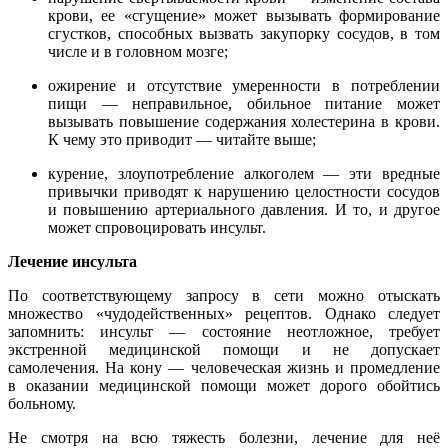
крови, ее «сгущение» может вызывать формирование
сгустков, способных вызвать закупорку сосудов, в том
числе и в головном мозге;
ожирение и отсутствие умеренности в потреблении
пищи — неправильное, обильное питание может
вызывать повышение содержания холестерина в крови.
К чему это приводит — читайте выше;
курение, злоупотребление алкоголем — эти вредные
привычки приводят к нарушению целостности сосудов
и повышению артериального давления. И то, и другое
может спровоцировать инсульт.
Лечение инсульта
По соответствующему запросу в сети можно отыскать
множество «чудодейственных» рецептов. Однако следует
запомнить: инсульт — состояние неотложное, требует
экстренной медицинской помощи и не допускает
самолечения. На кону — человеческая жизнь и промедление
в оказании медицинской помощи может дорого обойтись
больному.
Не смотря на всю тяжесть болезни, лечение для неё