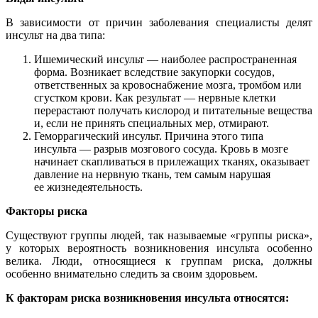
В зависимости от причин заболевания специалисты делят
инсульт на два типа:
Ишемический инсульт — наиболее распространенная
форма. Возникает вследствие закупорки сосудов,
ответственных за кровоснабжение мозга, тромбом или
сгустком крови. Как результат — нервные клетки
перерастают получать кислород и питательные вещества
и, если не принять специальных мер, отмирают.
Геморрагический инсульт. Причина этого типа
инсульта — разрыв мозгового сосуда. Кровь в мозге
начинает скапливаться в прилежащих тканях, оказывает
давление на нервную ткань, тем самым нарушая
ее жизнедеятельность.
Факторы риска
Существуют группы людей, так называемые «группы риска»,
у которых вероятность возникновения инсульта особенно
велика. Люди, относящиеся к группам риска, должны
особенно внимательно следить за своим здоровьем.
К факторам риска возникновения инсульта относятся: