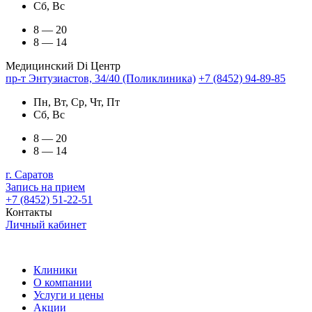
Сб, Вс
8 — 20
8 — 14
Медицинский Di Центр
пр-т Энтузиастов, 34/40 (Поликлиника)
+7 (8452) 94-89-85
Пн, Вт, Ср, Чт, Пт
Сб, Вс
8 — 20
8 — 14
г. Саратов
Запись на прием
+7 (8452) 51-22-51
Контакты
Личный кабинет
Клиники
О компании
Услуги и цены
Акции