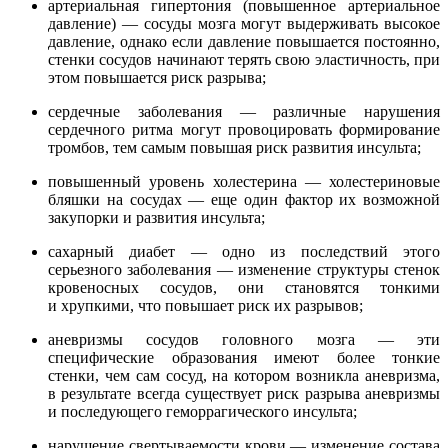
артериальная гипертония (повышенное артериальное
давление) — сосуды мозга могут выдерживать высокое
давление, однако если давление повышается постоянно,
стенки сосудов начинают терять свою эластичность, при
этом повышается риск разрыва;
сердечные заболевания — различные нарушения
сердечного ритма могут провоцировать формирование
тромбов, тем самым повышая риск развития инсульта;
повышенный уровень холестерина — холестериновые
бляшки на сосудах — еще один фактор их возможной
закупорки и развития инсульта;
сахарный диабет — одно из последствий этого
серьезного заболевания — изменение структуры стенок
кровеносных сосудов, они становятся тонкими
и хрупкими, что повышает риск их разрывов;
аневризмы сосудов головного мозга — эти
специфические образования имеют более тонкие
стенки, чем сам сосуд, на котором возникла аневризма,
в результате всегда существует риск разрыва аневризмы
и последующего геморрагического инсульта;
нарушение свертываемости крови — изменение состава