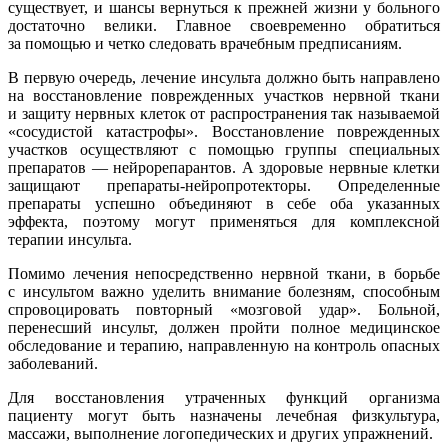
существует, и шансы вернуться к прежней жизни у больного
достаточно велики. Главное своевременно обратиться
за помощью и четко следовать врачебным предписаниям.
В первую очередь, лечение инсульта должно быть направлено
на восстановление поврежденных участков нервной ткани
и защиту нервных клеток от распространения так называемой
«сосудистой катастрофы». Восстановление поврежденных
участков осуществляют с помощью группы специальных
препаратов — нейрорепарантов. А здоровые нервные клетки
защищают препараты-нейропротекторы. Определенные
препараты успешно объединяют в себе оба указанных
эффекта, поэтому могут применяться для комплексной
терапии инсульта.
Помимо лечения непосредственно нервной ткани, в борьбе
с инсультом важно уделить внимание болезням, способным
спровоцировать повторный «мозговой удар». Больной,
перенесший инсульт, должен пройти полное медицинское
обследование и терапию, направленную на контроль опасных
заболеваний.
Для восстановления утраченных функций организма
пациенту могут быть назначены лечебная физкультура,
массажи, выполнение логопедических и других упражнений.