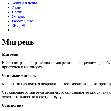
Услуги и цены
Акции
Врачи
Отзывы
Работа у нас
3НДФЛ
Мигрень
Мигрень
В России распространенность мигрени выше среднемировой, о
приступов к минимуму.
Что такое мигрень
Мигренью называется неврологическое заболевание, которое п
Страдающие от мигрени люди часто описывают ее как сильную
чувствительностью к свету и звуку.
Статистика