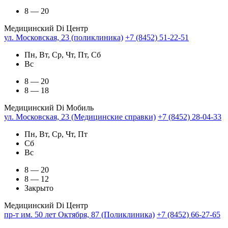
8 — 20
Медицинский Di Центр
ул. Московская, 23 (поликлиника)
+7 (8452) 51-22-51
Пн, Вт, Ср, Чт, Пт, Сб
Вс
8 — 20
8 — 18
Медицинский Di Мобиль
ул. Московская, 23 (Медицинские справки)
+7 (8452) 28-04-33
Пн, Вт, Ср, Чт, Пт
Сб
Вс
8 — 20
8 — 12
Закрыто
Медицинский Di Центр
пр-т им. 50 лет Октября, 87 (Поликлиника)
+7 (8452) 66-27-65