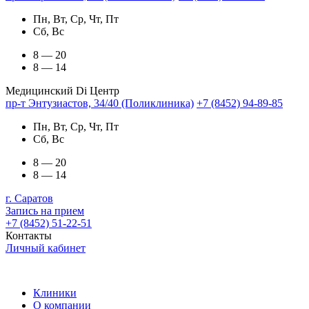
Пн, Вт, Ср, Чт, Пт
Сб, Вс
8 — 20
8 — 14
Медицинский Di Центр
пр-т Энтузиастов, 34/40 (Поликлиника)
+7 (8452) 94-89-85
Пн, Вт, Ср, Чт, Пт
Сб, Вс
8 — 20
8 — 14
г. Саратов
Запись на прием
+7 (8452) 51-22-51
Контакты
Личный кабинет
Клиники
О компании