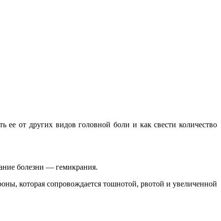
ь ее от других видов головной боли и как свести количество
вание болезни — гемикрания.
оны, которая сопровождается тошнотой, рвотой и увеличенной