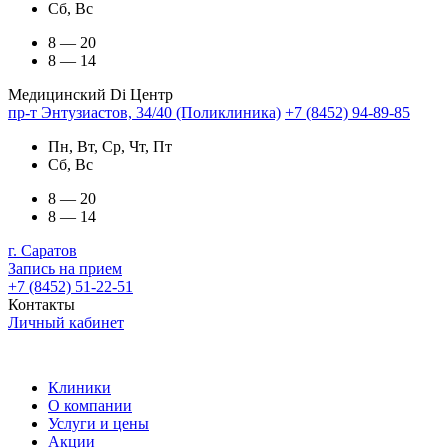
Сб, Вс
8 — 20
8 — 14
Медицинский Di Центр
пр-т Энтузиастов, 34/40 (Поликлиника)
+7 (8452) 94-89-85
Пн, Вт, Ср, Чт, Пт
Сб, Вс
8 — 20
8 — 14
г. Саратов
Запись на прием
+7 (8452) 51-22-51
Контакты
Личный кабинет
Клиники
О компании
Услуги и цены
Акции