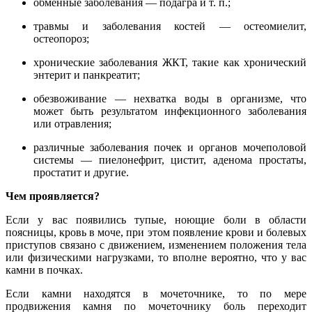
обменные заболевания — подагра
и т. п.
;
травмы и заболевания костей — остеомиелит,
остеопороз;
хронические заболевания ЖКТ, такие как хронический
энтерит и панкреатит;
обезвоживание — нехватка воды в организме, что
может быть результатом инфекционного заболевания
или отравления;
различные заболевания почек и органов мочеполовой
системы — пиелонефрит, цистит, аденома простаты,
простатит и другие.
Чем проявляется?
Если у вас появились тупые, ноющие боли в области
поясницы, кровь в моче, при этом появление крови и болевых
приступов связано с движением, изменением положения тела
или физическими нагрузками, то вполне вероятно, что у вас
камни в почках.
Если камни находятся в мочеточнике, то по мере
продвижения камня по мочеточнику боль переходит