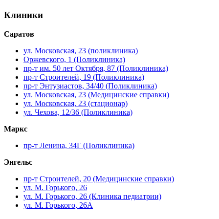
Клиники
Саратов
ул. Московская, 23 (поликлиника)
Оржевского, 1 (Поликлиника)
пр-т им. 50 лет Октября, 87 (Поликлиника)
пр-т Строителей, 19 (Поликлиника)
пр-т Энтузиастов, 34/40 (Поликлиника)
ул. Московская, 23 (Медицинские справки)
ул. Московская, 23 (стационар)
ул. Чехова, 12/36 (Поликлиника)
Маркс
пр-т Ленина, 34Г (Поликлиника)
Энгельс
пр-т Строителей, 20 (Медицинские справки)
ул. М. Горького, 26
ул. М. Горького, 26 (Клиника педиатрии)
ул. М. Горького, 26А