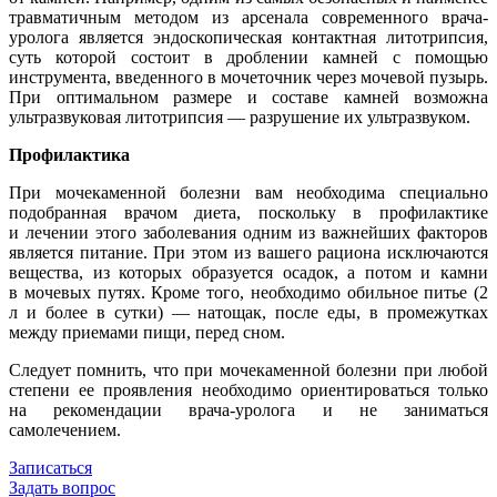
травматичным методом из арсенала современного врача-
уролога является эндоскопическая контактная литотрипсия,
суть которой состоит в дроблении камней с помощью
инструмента, введенного в мочеточник через мочевой пузырь.
При оптимальном размере и составе камней возможна
ультразвуковая литотрипсия — разрушение их ультразвуком.
Профилактика
При мочекаменной болезни вам необходима специально
подобранная врачом диета, поскольку в профилактике
и лечении этого заболевания одним из важнейших факторов
является питание. При этом из вашего рациона исключаются
вещества, из которых образуется осадок, а потом и камни
в мочевых путях. Кроме того, необходимо обильное питье (2
л и более в сутки) — натощак, после еды, в промежутках
между приемами пищи, перед сном.
Следует помнить, что при мочекаменной болезни при любой
степени ее проявления необходимо ориентироваться только
на рекомендации врача-уролога и не заниматься
самолечением.
Записаться
Задать вопрос