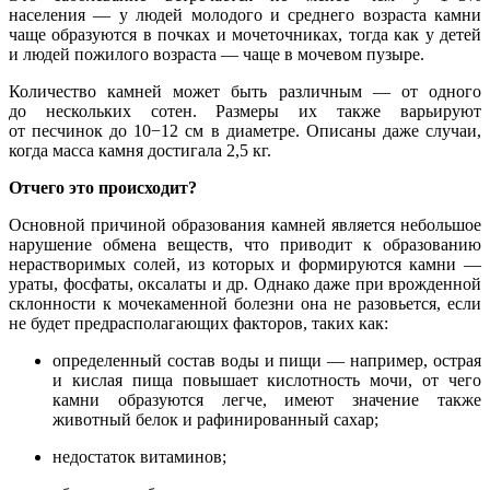
населения — у людей молодого и среднего возраста камни
чаще образуются в почках и мочеточниках, тогда как у детей
и людей пожилого возраста — чаще в мочевом пузыре.
Количество камней может быть различным — от одного
до нескольких сотен. Размеры их также варьируют
от песчинок до 10−12 см в диаметре. Описаны даже случаи,
когда масса камня достигала 2,5 кг.
Отчего это происходит?
Основной причиной образования камней является небольшое
нарушение обмена веществ, что приводит к образованию
нерастворимых солей, из которых и формируются камни —
ураты, фосфаты, оксалаты и др. Однако даже при врожденной
склонности к мочекаменной болезни она не разовьется, если
не будет предрасполагающих факторов, таких как:
определенный состав воды и пищи — например, острая
и кислая пища повышает кислотность мочи, от чего
камни образуются легче, имеют значение также
животный белок и рафинированный сахар;
недостаток витаминов;