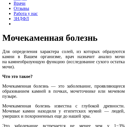
Врачи
Отзывы
Работа у нас
3НДФЛ
Мочекаменная болезнь
Для определения характера солей, из которых образуются
камни в Вашем организме, врач назначит анализ мочи
на камнеобразующую функцию (исследование сухого остатка
мочи).
Что это такое?
Мочекаменная болезнь — это заболевание, проявляющееся
образованием камней в почках, мочеточнике или мочевом
пузыре.
Мочекаменная болезнь известна с глубокой древности.
Мочевые камни находили у египетских мумий — людей,
умерших и похороненных еще до нашей эры.
Это заболевание встречается не менее чем у 1−3%