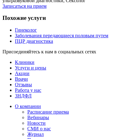
ультразвуковой диагностики, Сексолог
Записаться на прием
Похожие услуги
Гинеколог
Заболевания передающиеся половым путем
ПЦР диагностика
Присоединяйтесь к нам в социальных сетях
Клиники
Услуги и цены
Акции
Врачи
Отзывы
Работа у нас
3НДФЛ
О компании
Расписание приема
Вебинары
Новости
СМИ о нас
Журнал