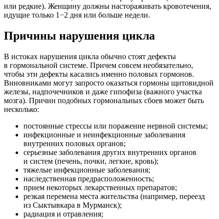
или редкие). Женщину должны настораживать кровотечения,
идущие только 1−2 дня или больше недели.
Причины нарушения цикла
В истоках нарушения цикла обычно стоят дефекты
в гормональной системе. Причем совсем необязательно,
чтобы эти дефекты касались именно половых гормонов.
Виновниками могут запросто оказаться гормоны щитовидной
железы, надпочечников и даже гипофиза (важного участка
мозга). Причин подобных гормональных сбоев может быть
несколько:
постоянные стрессы или поражение нервной системы;
инфекционные и неинфекционные заболевания
внутренних половых органов;
серьезные заболевания других внутренних органов
и систем (печень, почки, легкие, кровь);
тяжелые инфекционные заболевания;
наследственная предрасположенность;
прием некоторых лекарственных препаратов;
резкая перемена места жительства (например, переезд
из Сыктывкара в Мурманск);
радиация и отравления;