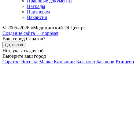
Правовые документы
Награды
Партнерам
Вакансии
© 2005–2026 «Медицинский Di Центр»
Создание сайта — nopreset
Ваш город Саратов?
Да, верно
Нет, указать другой
Выберите ваш город
Саратов
Энгельс
Маркс
Камышин
Балаково
Балашов
Ртищево