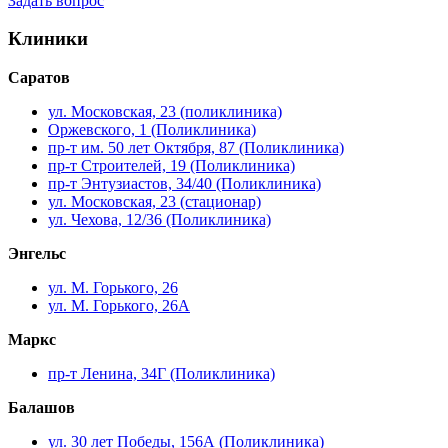
Задать вопрос
Клиники
Саратов
ул. Московская, 23 (поликлиника)
Оржевского, 1 (Поликлиника)
пр-т им. 50 лет Октября, 87 (Поликлиника)
пр-т Строителей, 19 (Поликлиника)
пр-т Энтузиастов, 34/40 (Поликлиника)
ул. Московская, 23 (стационар)
ул. Чехова, 12/36 (Поликлиника)
Энгельс
ул. М. Горького, 26
ул. М. Горького, 26А
Маркс
пр-т Ленина, 34Г (Поликлиника)
Балашов
ул. 30 лет Победы, 156А (Поликлиника)