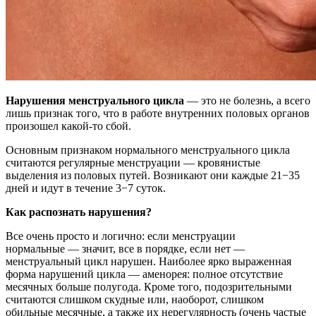
Нарушения менструального цикла
— это не болезнь, а всего
лишь признак того, что в работе внутренних половых органов
произошел какой-то сбой.
Основным признаком нормального менструального цикла
считаются регулярные менструации — кровянистые
выделения из половых путей. Возникают они каждые 21−35
дней и идут в течение 3−7 суток.
Как распознать нарушения?
Все очень просто и логично: если менструации
нормальные — значит, все в порядке, если нет —
менструальный цикл нарушен. Наиболее ярко выраженная
форма нарушений цикла — аменорея: полное отсутствие
месячных больше полугода. Кроме того, подозрительными
считаются слишком скудные или, наоборот, слишком
обильные месячные, а также их нерегулярность (очень частые