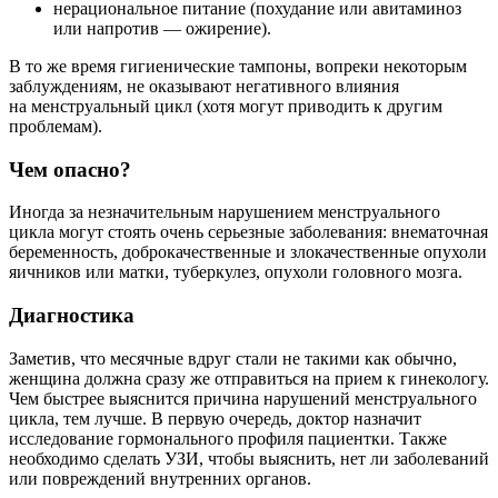
нерациональное питание (похудание или авитаминоз
или напротив — ожирение).
В то же время гигиенические тампоны, вопреки некоторым
заблуждениям, не оказывают негативного влияния
на менструальный цикл (хотя могут приводить к другим
проблемам).
Чем опасно?
Иногда за незначительным нарушением менструального
цикла могут стоять очень серьезные заболевания: внематочная
беременность, доброкачественные и злокачественные опухоли
яичников или матки, туберкулез, опухоли головного мозга.
Диагностика
Заметив, что месячные вдруг стали не такими как обычно,
женщина должна сразу же отправиться на прием к гинекологу.
Чем быстрее выяснится причина нарушений менструального
цикла, тем лучше. В первую очередь, доктор назначит
исследование гормонального профиля пациентки. Также
необходимо сделать УЗИ, чтобы выяснить, нет ли заболеваний
или повреждений внутренних органов.