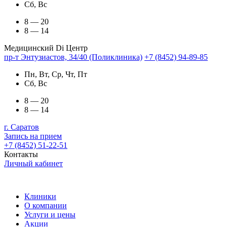
Сб, Вс
8 — 20
8 — 14
Медицинский Di Центр
пр-т Энтузиастов, 34/40 (Поликлиника)
+7 (8452) 94-89-85
Пн, Вт, Ср, Чт, Пт
Сб, Вс
8 — 20
8 — 14
г. Саратов
Запись на прием
+7 (8452) 51-22-51
Контакты
Личный кабинет
Клиники
О компании
Услуги и цены
Акции