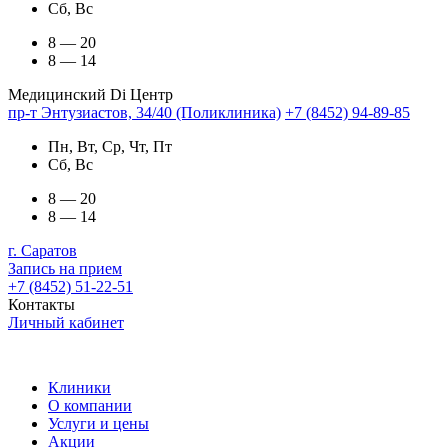
Сб, Вс
8 — 20
8 — 14
Медицинский Di Центр
пр-т Энтузиастов, 34/40 (Поликлиника)
+7 (8452) 94-89-85
Пн, Вт, Ср, Чт, Пт
Сб, Вс
8 — 20
8 — 14
г. Саратов
Запись на прием
+7 (8452) 51-22-51
Контакты
Личный кабинет
Клиники
О компании
Услуги и цены
Акции