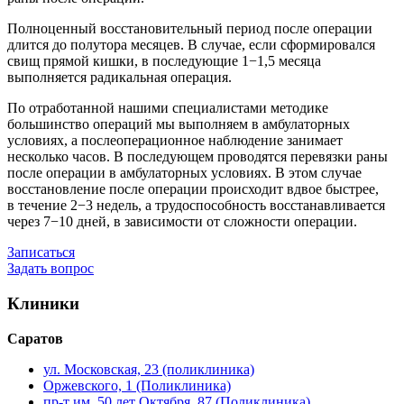
Полноценный восстановительный период после операции
длится до полутора месяцев. В случае, если сформировался
свищ прямой кишки, в последующие 1−1,5 месяца
выполняется радикальная операция.
По отработанной нашими специалистами методике
большинство операций мы выполняем в амбулаторных
условиях, а послеоперационное наблюдение занимает
несколько часов. В последующем проводятся перевязки раны
после операции в амбулаторных условиях. В этом случае
восстановление после операции происходит вдвое быстрее,
в течение 2−3 недель, а трудоспособность восстанавливается
через 7−10 дней, в зависимости от сложности операции.
Записаться
Задать вопрос
Клиники
Саратов
ул. Московская, 23 (поликлиника)
Оржевского, 1 (Поликлиника)
пр-т им. 50 лет Октября, 87 (Поликлиника)