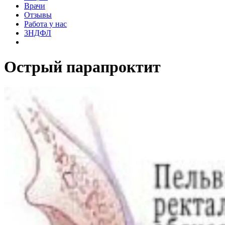
Врачи
Отзывы
Работа у нас
3НДФЛ
Острый парапроктит