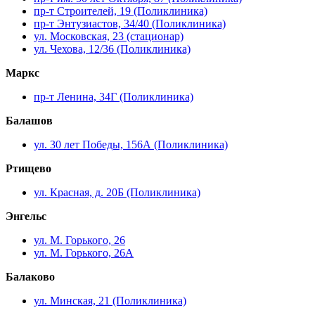
пр-т Строителей, 19 (Поликлиника)
пр-т Энтузиастов, 34/40 (Поликлиника)
ул. Московская, 23 (стационар)
ул. Чехова, 12/36 (Поликлиника)
Маркс
пр-т Ленина, 34Г (Поликлиника)
Балашов
ул. 30 лет Победы, 156А (Поликлиника)
Ртищево
ул. Красная, д. 20Б (Поликлиника)
Энгельс
ул. М. Горького, 26
ул. М. Горького, 26А
Балаково
ул. Минская, 21 (Поликлиника)