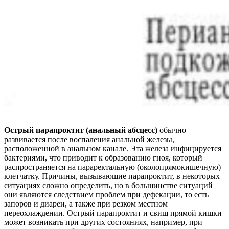
Острый парапроктит (анальный абсцесс)
обычно
развивается после воспаления анальной железы,
расположенной в анальном канале. Эта железа инфицируется
бактериями, что приводит к образованию гноя, который
распространяется на параректальную (околопрямокишечную)
клетчатку. Причины, вызывающие парапроктит, в некоторых
ситуациях сложно определить, но в большинстве ситуаций
они являются следствием проблем при дефекации, то есть
запоров и диареи, а также при резком местном
переохлаждении. Острый парапроктит и свищ прямой кишки
может возникать при других состояниях, например, при