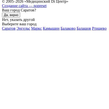
© 2005–2026 «Медицинский Di Центр»
Создание сайта — nopreset
Ваш город Саратов?
Да, верно
Нет, указать другой
Выберите ваш город
Саратов
Энгельс
Маркс
Камышин
Балаково
Балашов
Ртищево