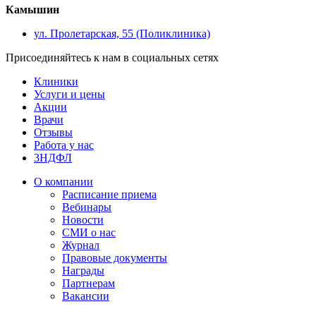
Камышин
ул. Пролетарская, 55 (Поликлиника)
Присоединяйтесь к нам в социальных сетях
Клиники
Услуги и цены
Акции
Врачи
Отзывы
Работа у нас
3НДФЛ
О компании
Расписание приема
Вебинары
Новости
СМИ о нас
Журнал
Правовые документы
Награды
Партнерам
Вакансии