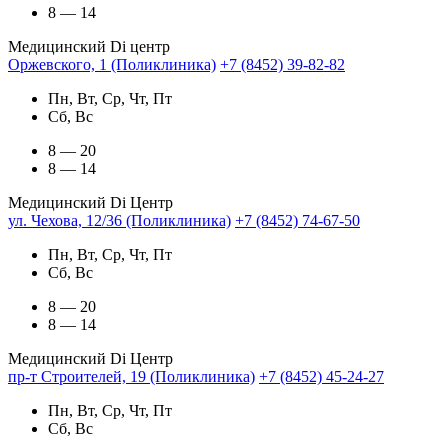
8 — 14
Медицинский Di центр
Оржевского, 1 (Поликлиника)
+7 (8452) 39-82-82
Пн, Вт, Ср, Чт, Пт
Сб, Вс
8 — 20
8 — 14
Медицинский Di Центр
ул. Чехова, 12/36 (Поликлиника)
+7 (8452) 74-67-50
Пн, Вт, Ср, Чт, Пт
Сб, Вс
8 — 20
8 — 14
Медицинский Di Центр
пр-т Строителей, 19 (Поликлиника)
+7 (8452) 45-24-27
Пн, Вт, Ср, Чт, Пт
Сб, Вс