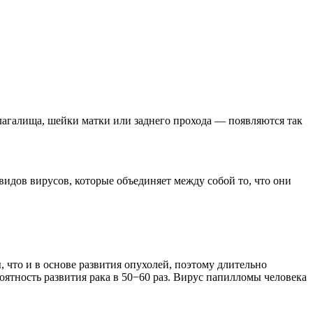
влагалища, шейки матки или заднего прохода — появляются так
идов вирусов, которые объединяет между собой то, что они
, что и в основе развития опухолей, поэтому длительно
ятность развития рака в 50−60 раз. Вирус папилломы человека