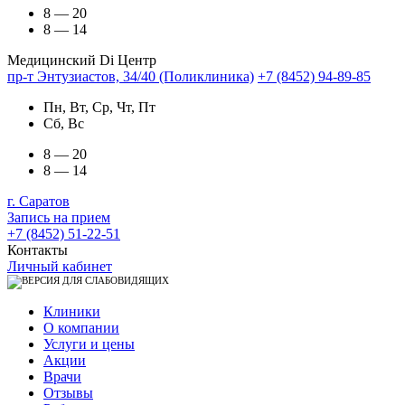
8 — 20
8 — 14
Медицинский Di Центр
пр-т Энтузиастов, 34/40 (Поликлиника)
+7 (8452) 94-89-85
Пн, Вт, Ср, Чт, Пт
Сб, Вс
8 — 20
8 — 14
г. Саратов
Запись на прием
+7 (8452) 51-22-51
Контакты
Личный кабинет
Клиники
О компании
Услуги и цены
Акции
Врачи
Отзывы