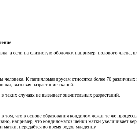
чение
ка, а если на слизистую оболочку, например, полового члена, 
человека. К папилломавирусам относятся более 70 различных в
чки, вызывая разрастание тканей.
в таких случаях не вызывает значительных разрастаний.
в том, что в основе образования кондилом лежат те же процессы
ано, например, что кондиломатоз шейки матки увеличивает веро
и матки, передаётся во время родов младенцу.