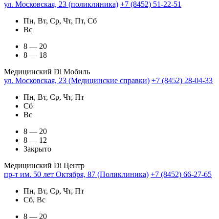
ул. Московская, 23 (поликлиника)
+7 (8452) 51-22-51
Пн, Вт, Ср, Чт, Пт, Сб
Вс
8 — 20
8 — 18
Медицинский Di Мобиль
ул. Московская, 23 (Медицинские справки)
+7 (8452) 28-04-33
Пн, Вт, Ср, Чт, Пт
Сб
Вс
8 — 20
8 — 12
Закрыто
Медицинский Di Центр
пр-т им. 50 лет Октября, 87 (Поликлиника)
+7 (8452) 66-27-65
Пн, Вт, Ср, Чт, Пт
Сб, Вс
8 — 20