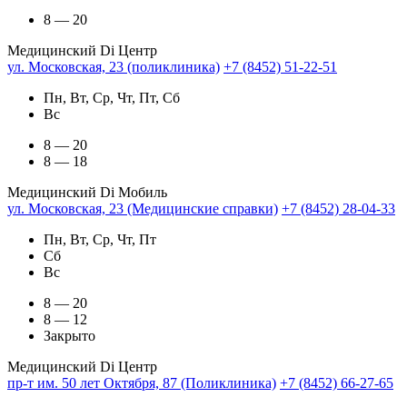
8 — 20
Медицинский Di Центр
ул. Московская, 23 (поликлиника)
+7 (8452) 51-22-51
Пн, Вт, Ср, Чт, Пт, Сб
Вс
8 — 20
8 — 18
Медицинский Di Мобиль
ул. Московская, 23 (Медицинские справки)
+7 (8452) 28-04-33
Пн, Вт, Ср, Чт, Пт
Сб
Вс
8 — 20
8 — 12
Закрыто
Медицинский Di Центр
пр-т им. 50 лет Октября, 87 (Поликлиника)
+7 (8452) 66-27-65