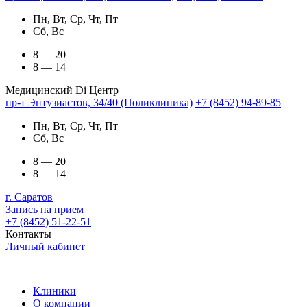
Пн, Вт, Ср, Чт, Пт
Сб, Вс
8 — 20
8 — 14
Медицинский Di Центр
пр-т Энтузиастов, 34/40 (Поликлиника)
+7 (8452) 94-89-85
Пн, Вт, Ср, Чт, Пт
Сб, Вс
8 — 20
8 — 14
г. Саратов
Запись на прием
+7 (8452) 51-22-51
Контакты
Личный кабинет
Клиники
О компании