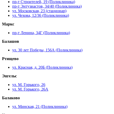
пр-т Строителей, 19 (Поликлиника)
пр-т Энтузиастов, 34/40 (Поликлиника)
ул. Московская, 23 (стационар)
ул. Чехова, 12/36 (Поликлиника)
Маркс
пр-т Ленина, 34Г (Поликлиника)
Балашов
ул. 30 лет Победы, 156А (Поликлиника)
Ртищево
ул. Красная, д. 20Б (Поликлиника)
Энгельс
ул. М. Горького, 26
ул. М. Горького, 26А
Балаково
ул. Минская, 21 (Поликлиника)