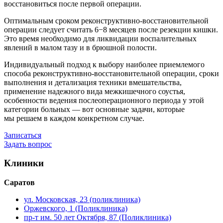
восстановиться после первой операции.
Оптимальным сроком реконструктивно-восстановительной
операции следует считать 6−8 месяцев после резекции кишки.
Это время необходимо для ликвидации воспалительных
явлений в малом тазу и в брюшной полости.
Индивидуальный подход к выбору наиболее приемлемого
способа реконструктивно-восстановительной операции, сроки
выполнения и детализация техники вмешательства,
применение надежного вида межкишечного соустья,
особенности ведения послеоперационного периода у этой
категории больных — вот основные задачи, которые
мы решаем в каждом конкретном случае.
Записаться
Задать вопрос
Клиники
Саратов
ул. Московская, 23 (поликлиника)
Оржевского, 1 (Поликлиника)
пр-т им. 50 лет Октября, 87 (Поликлиника)