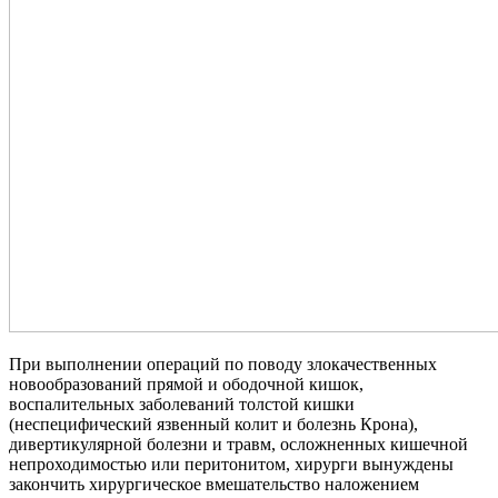
При выполнении операций по поводу злокачественных
новообразований прямой и ободочной кишок,
воспалительных заболеваний толстой кишки
(неспецифический язвенный колит и болезнь Крона),
дивертикулярной болезни и травм, осложненных кишечной
непроходимостью или перитонитом, хирурги вынуждены
закончить хирургическое вмешательство наложением