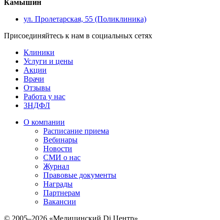
Камышин
ул. Пролетарская, 55 (Поликлиника)
Присоединяйтесь к нам в социальных сетях
Клиники
Услуги и цены
Акции
Врачи
Отзывы
Работа у нас
3НДФЛ
О компании
Расписание приема
Вебинары
Новости
СМИ о нас
Журнал
Правовые документы
Награды
Партнерам
Вакансии
© 2005–2026 «Медицинский Di Центр»