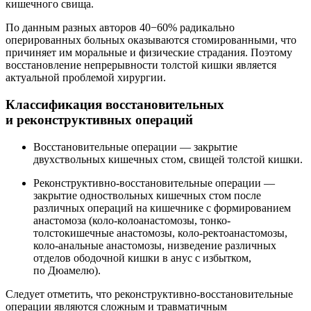
кишечного свища.
По данным разных авторов 40−60% радикально
оперированных больных оказываются стомированными, что
причиняет им моральные и физические страдания. Поэтому
восстановление непрерывности толстой кишки является
актуальной проблемой хирургии.
Классификация восстановительных
и реконструктивных операций
Восстановительные операции — закрытие
двухствольных кишечных стом, свищей толстой кишки.
Реконструктивно-восстановительные операции —
закрытие одноствольных кишечных стом после
различных операций на кишечнике с формированием
анастомоза (коло-колоанастомозы, тонко-
толстокишечные анастомозы, коло-ректоанастомозы,
коло-анальные анастомозы, низведение различных
отделов ободочной кишки в анус с избытком,
по Дюамелю).
Следует отметить, что реконструктивно-восстановительные
операции являются сложным и травматичным