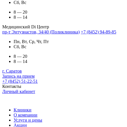
Сб, Вс
8 — 20
8 — 14
Медицинский Di Центр
пр-т Энтузиастов, 34/40 (Поликлиника)
+7 (8452) 94-89-85
Пн, Вт, Ср, Чт, Пт
Сб, Вс
8 — 20
8 — 14
г. Саратов
Запись на прием
+7 (8452) 51-22-51
Контакты
Личный кабинет
Клиники
О компании
Услуги и цены
Акции