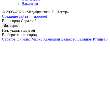
Вакансии
© 2005–2026 «Медицинский Di Центр»
Создание сайта — nopreset
Ваш город Саратов?
Да, верно
Нет, указать другой
Выберите ваш город
Саратов
Энгельс
Маркс
Камышин
Балаково
Балашов
Ртищево