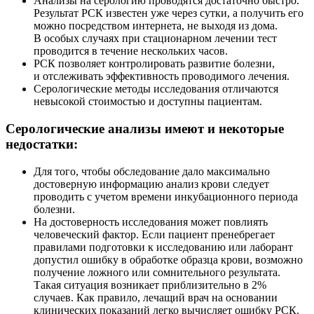
Анализы на серологию проводятся достаточно быстро.
Результат РСК известен уже через сутки, а получить его
можно посредством интернета, не выходя из дома.
В особых случаях при стационарном лечении тест
проводится в течение нескольких часов.
РСК позволяет контролировать развитие болезни,
и отслеживать эффективность проводимого лечения.
Серологические методы исследования отличаются
невысокой стоимостью и доступны пациентам.
Серологические анализы имеют и некоторые
недостатки:
Для того, чтобы обследование дало максимально
достоверную информацию анализ крови следует
проводить с учетом времени инкубационного периода
болезни.
На достоверность исследования может повлиять
человеческий фактор. Если пациент пренебрегает
правилами подготовки к исследованию или лаборант
допустил ошибку в обработке образца крови, возможно
получение ложного или сомнительного результата.
Такая ситуация возникает приблизительно в 2%
случаев. Как правило, лечащий врач на основании
клинических показаний легко вычисляет ошибку РСК.