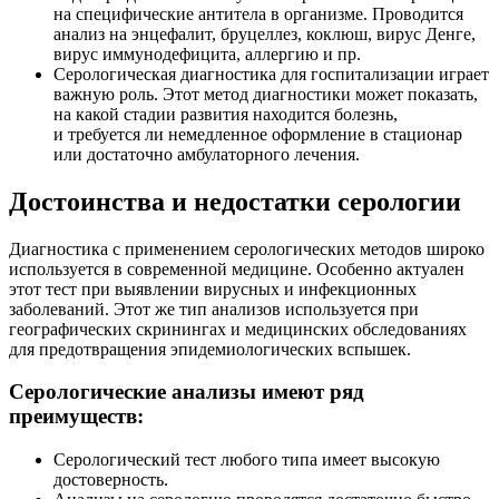
на специфические антитела в организме. Проводится
анализ на энцефалит, бруцеллез, коклюш, вирус Денге,
вирус иммунодефицита, аллергию и пр.
Серологическая диагностика для госпитализации играет
важную роль. Этот метод диагностики может показать,
на какой стадии развития находится болезнь,
и требуется ли немедленное оформление в стационар
или достаточно амбулаторного лечения.
Достоинства и недостатки серологии
Диагностика с применением серологических методов широко
используется в современной медицине. Особенно актуален
этот тест при выявлении вирусных и инфекционных
заболеваний. Этот же тип анализов используется при
географических скринингах и медицинских обследованиях
для предотвращения эпидемиологических вспышек.
Серологические анализы имеют ряд
преимуществ:
Серологический тест любого типа имеет высокую
достоверность.