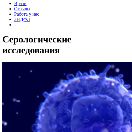
Врачи
Отзывы
Работа у нас
3НДФЛ
Серологические
исследования