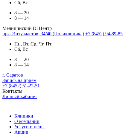
Сб, Вс
8 — 20
8 — 14
Медицинский Di Центр
пр-т Энтузиастов, 34/40 (Поликлиника)
+7 (8452) 94-89-85
Пн, Вт, Ср, Чт, Пт
Сб, Вс
8 — 20
8 — 14
г. Саратов
Запись на прием
+7 (8452) 51-22-51
Контакты
Личный кабинет
Клиники
О компании
Услуги и цены
Акции