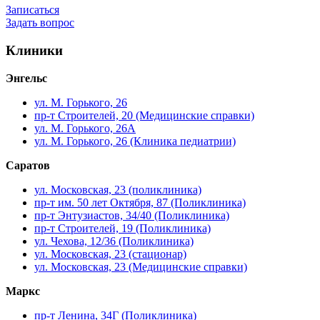
Записаться
Задать вопрос
Клиники
Энгельс
ул. М. Горького, 26
пр-т Строителей, 20 (Медицинские справки)
ул. М. Горького, 26А
ул. М. Горького, 26 (Клиника педиатрии)
Саратов
ул. Московская, 23 (поликлиника)
пр-т им. 50 лет Октября, 87 (Поликлиника)
пр-т Энтузиастов, 34/40 (Поликлиника)
пр-т Строителей, 19 (Поликлиника)
ул. Чехова, 12/36 (Поликлиника)
ул. Московская, 23 (стационар)
ул. Московская, 23 (Медицинские справки)
Маркс
пр-т Ленина, 34Г (Поликлиника)