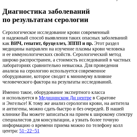
Диагностика заболеваний
по результатам серологии
Серологическое исследование крови современный
и надежный способ выявления таких опасных заболеваний
как
ВИЧ, гепатит, бруцеллез, ЗППП и пр.
Этот раздел
медицины направлен на изучение плазмы крови человека
и ее иммунологических свойств. Серологический метод
широко распространен, а стоимость исследований в частных
лабораториях сравнительно невысока. Для проведения
анализа на серологию используется современное
оборудование, которое сводит к минимуму влияние
человеческого фактора на результаты исследований.
Именно такое, оборудование экспертного класса
и используется в
Медицинском Ди центре
в Саратове
и Энгельсе! К тому же анализ серологии крови, на антитела
и антигены, можно сдать быстро и без очередей. В нашей
клинике Вы можете записаться на прием к широкому спектру
специалистов для консультации, а узнать более точную
информацию о времени приема можно по телефону колл
центра:
51−22−51