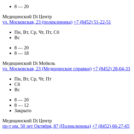
8 — 20
Медицинский Di Центр
ул. Московская, 23 (поликлиника)
+7 (8452) 51-22-51
Пн, Вт, Ср, Чт, Пт, Сб
Вс
8 — 20
8 — 18
Медицинский Di Мобиль
ул. Московская, 23 (Медицинские справки)
+7 (8452) 28-04-33
Пн, Вт, Ср, Чт, Пт
Сб
Вс
8 — 20
8 — 12
Закрыто
Медицинский Di Центр
пр-т им. 50 лет Октября, 87 (Поликлиника)
+7 (8452) 66-27-65