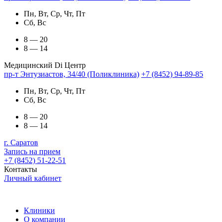
Пн, Вт, Ср, Чт, Пт
Сб, Вс
8 — 20
8 — 14
Медицинский Di Центр
пр-т Энтузиастов, 34/40 (Поликлиника)
+7 (8452) 94-89-85
Пн, Вт, Ср, Чт, Пт
Сб, Вс
8 — 20
8 — 14
г. Саратов
Запись на прием
+7 (8452) 51-22-51
Контакты
Личный кабинет
Клиники
О компании