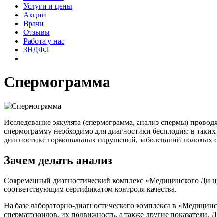
Услуги и цены
Акции
Врачи
Отзывы
Работа у нас
3НДФЛ
Спермограмма
Исследование эякулята (спермограмма, анализ спермы) провод
спермограмму необходимо для диагностики бесплодия: в таких
диагностике гормональных нарушений, заболеваний половых о
Зачем делать анализ
Современный диагностический комплекс «Медицинского Ди цен
соответствующим сертификатом контроля качества.
На базе лабораторно-диагностического комплекса в «Медицинск
сперматозоидов, их подвижность, а также другие показатели. 