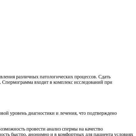
явления различных патологических процессов. Сдать
м. Спермограмма входит в комплекс исследований при
вой уровень диагностики и лечения, что подтверждено
возможность провести анализ спермы на качество
ность быстро, анонимно и в комфортных для пациента условиях