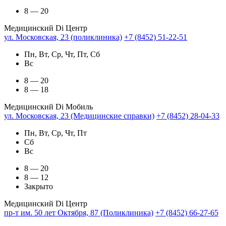
8 — 20
Медицинский Di Центр
ул. Московская, 23 (поликлиника)
+7 (8452) 51-22-51
Пн, Вт, Ср, Чт, Пт, Сб
Вс
8 — 20
8 — 18
Медицинский Di Мобиль
ул. Московская, 23 (Медицинские справки)
+7 (8452) 28-04-33
Пн, Вт, Ср, Чт, Пт
Сб
Вс
8 — 20
8 — 12
Закрыто
Медицинский Di Центр
пр-т им. 50 лет Октября, 87 (Поликлиника)
+7 (8452) 66-27-65