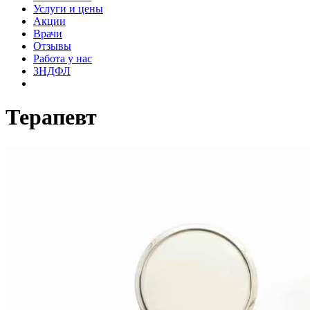
Услуги и цены
Акции
Врачи
Отзывы
Работа у нас
3НДФЛ
Терапевт