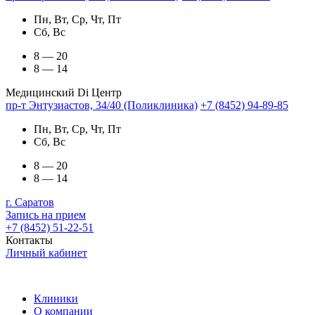
Пн, Вт, Ср, Чт, Пт
Сб, Вс
8 — 20
8 — 14
Медицинский Di Центр
пр-т Энтузиастов, 34/40 (Поликлиника)
+7 (8452) 94-89-85
Пн, Вт, Ср, Чт, Пт
Сб, Вс
8 — 20
8 — 14
г. Саратов
Запись на прием
+7 (8452) 51-22-51
Контакты
Личный кабинет
Клиники
О компании