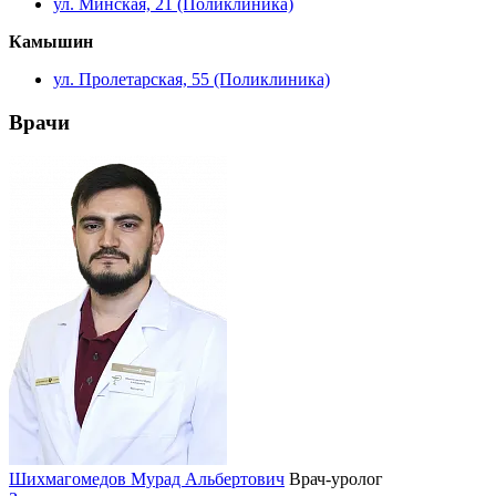
ул. Минская, 21 (Поликлиника)
Камышин
ул. Пролетарская, 55 (Поликлиника)
Врачи
Шихмагомедов Мурад Альбертович
Врач-уролог