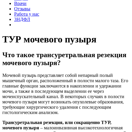
Врачи
Отзывы
Работа у нас
3НДФЛ
ТУР мочевого пузыря
Что такое трансуретральная резекция
мочевого пузыря?
Мочевой пузырь представляет собой непарный полый
мышечный орган, расположенный в полости малого таза. Его
главные функции заключаются в накоплении и удержании
мочи, а также в последующем выделении ее через
мочеиспускательный канал. В некоторых случаях в полости
мочевого пузыря могут возникать опухолевые образования,
требующие хирургического удаления с последующим
гистологическим анализом.
Трансуретральная резекция, или сокращенно ТУР,
мочевого пузыря
– малоинвазивная высокотехнологичная