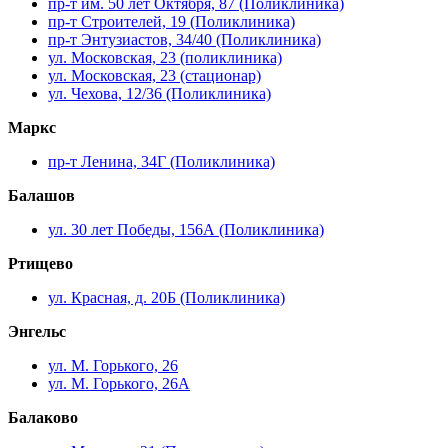
пр-т им. 50 лет Октября, 87 (Поликлиника)
пр-т Строителей, 19 (Поликлиника)
пр-т Энтузиастов, 34/40 (Поликлиника)
ул. Московская, 23 (поликлиника)
ул. Московская, 23 (стационар)
ул. Чехова, 12/36 (Поликлиника)
Маркс
пр-т Ленина, 34Г (Поликлиника)
Балашов
ул. 30 лет Победы, 156А (Поликлиника)
Ртищево
ул. Красная, д. 20Б (Поликлиника)
Энгельс
ул. М. Горького, 26
ул. М. Горького, 26А
Балаково