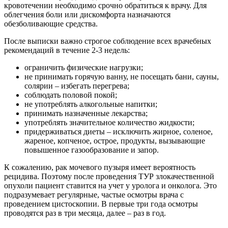
кровотечении необходимо срочно обратиться к врачу. Для
облегчения боли или дискомфорта назначаются
обезболивающие средства.
После выписки важно строгое соблюдение всех врачебных
рекомендаций в течение 2-3 недель:
ограничить физические нагрузки;
не принимать горячую ванну, не посещать бани, сауны,
солярии – избегать перегрева;
соблюдать половой покой;
не употреблять алкогольные напитки;
принимать назначенные лекарства;
употреблять значительное количество жидкости;
придерживаться диеты – исключить жирное, соленое,
жареное, копченое, острое, продукты, вызывающие
повышенное газообразование и запор.
К сожалению, рак мочевого пузыря имеет вероятность
рецидива. Поэтому после проведения ТУР злокачественной
опухоли пациент ставится на учет у уролога и онколога. Это
подразумевает регулярные, частые осмотры врача с
проведением цистоскопии. В первые три года осмотры
проводятся раз в три месяца, далее – раз в год.