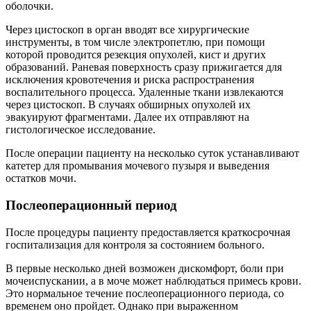
оболочки.
Через цистоскоп в орган вводят все хирургические
инструменты, в том числе электропетлю, при помощи
которой проводится резекция опухолей, кист и других
образований. Раневая поверхность сразу прижигается для
исключения кровотечения и риска распространения
воспалительного процесса. Удаленные ткани извлекаются
через цистоскоп. В случаях обширных опухолей их
эвакуируют фрагментами. Далее их отправляют на
гистологическое исследование.
После операции пациенту на несколько суток устанавливают
катетер для промывания мочевого пузыря и выведения
остатков мочи.
Послеоперационный период
После процедуры пациенту предоставляется краткосрочная
госпитализация для контроля за состоянием больного.
В первые несколько дней возможен дискомфорт, боли при
мочеиспускании, а в моче может наблюдаться примесь крови.
Это нормальное течение послеоперационного периода, со
временем оно пройдет. Однако при выраженном