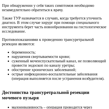
При обнаружении у себя таких симптомов необходимо
незамедлительно обратиться к врачу.
Также ТУР назначается в случаях, когда требуется уточнить
диагноз. В этом случае хирург при помощи специального
инструмента берет часть новообразования на гистологическое
исследование.
Противопоказаниями к проведению трансуретральной
резекции являются:
беременность;
нарушения свертываемости крови;
суженный мочеиспускательный канал, не позволяющий
провести эндоскоп по каналу уретры;
обострение хронических заболеваний;
острые инфекционно-воспалительные заболевания
(операция выполняется после устранения возбудителя).
Достоинства трансуретральной резекции
мочевого пузыря
малоинвазивность – операция проводится через