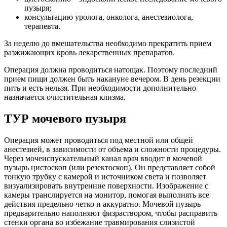
пузыря;
консультацию уролога, онколога, анестезиолога,
терапевта.
За неделю до вмешательства необходимо прекратить прием
разжижающих кровь лекарственных препаратов.
Операция должна проводиться натощак. Поэтому последний
прием пищи должен быть накануне вечером. В день резекции
пить и есть нельзя. При необходимости дополнительно
назначается очистительная клизма.
ТУР мочевого пузыря
Операция может проводиться под местной или общей
анестезией, в зависимости от объема и сложности процедуры.
Через мочеиспускательный канал врач вводит в мочевой
пузырь цистоскоп (или резектоскоп). Он представляет собой
тонкую трубку с камерой и источником света и позволяет
визуализировать внутренние поверхности. Изображение с
камеры транслируется на монитор, помогая выполнять все
действия предельно четко и аккуратно. Мочевой пузырь
предварительно наполняют физраствором, чтобы расправить
стенки органа во избежание травмирования слизистой