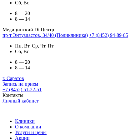
Сб, Вс
8 — 20
8 — 14
Медицинский Di Центр
пр-т Энтузиастов, 34/40 (Поликлиника)
+7 (8452) 94-89-85
Пн, Вт, Ср, Чт, Пт
Сб, Вс
8 — 20
8 — 14
г. Саратов
Запись на прием
+7 (8452) 51-22-51
Контакты
Личный кабинет
Клиники
О компании
Услуги и цены
Акции