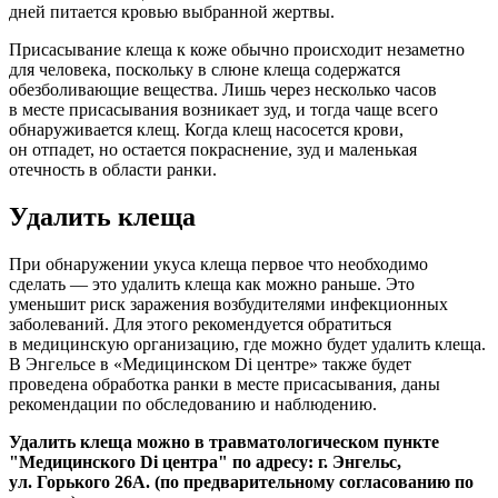
дней питается кровью выбранной жертвы.
Присасывание клеща к коже обычно происходит незаметно
для человека, поскольку в слюне клеща содержатся
обезболивающие вещества. Лишь через несколько часов
в месте присасывания возникает зуд, и тогда чаще всего
обнаруживается клещ. Когда клещ насосется крови,
он отпадет, но остается покраснение, зуд и маленькая
отечность в области ранки.
Удалить клеща
При обнаружении укуса клеща первое что необходимо
сделать — это удалить клеща как можно раньше. Это
уменьшит риск заражения возбудителями инфекционных
заболеваний. Для этого рекомендуется обратиться
в медицинскую организацию, где можно будет удалить клеща.
В Энгельсе в «Медицинском Di центре» также будет
проведена обработка ранки в месте присасывания, даны
рекомендации по обследованию и наблюдению.
Удалить клеща можно в травматологическом пункте
"Медицинского Di центра" по адресу: г. Энгельс,
ул. Горького 26А. (по предварительному согласованию по