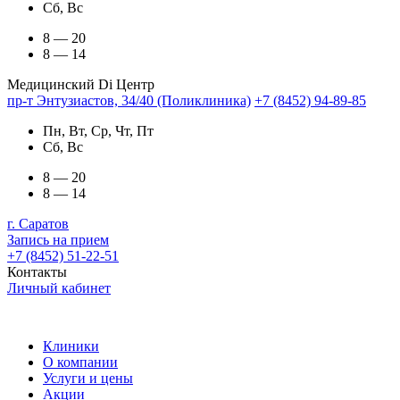
Сб, Вс
8 — 20
8 — 14
Медицинский Di Центр
пр-т Энтузиастов, 34/40 (Поликлиника)
+7 (8452) 94-89-85
Пн, Вт, Ср, Чт, Пт
Сб, Вс
8 — 20
8 — 14
г. Саратов
Запись на прием
+7 (8452) 51-22-51
Контакты
Личный кабинет
Клиники
О компании
Услуги и цены
Акции