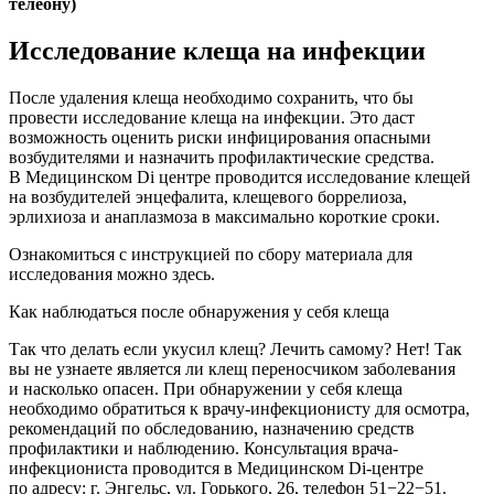
телеону)
Исследование клеща на инфекции
После удаления клеща необходимо сохранить, что бы
провести исследование клеща на инфекции. Это даст
возможность оценить риски инфицирования опасными
возбудителями и назначить профилактические средства.
В Медицинском Di центре проводится исследование клещей
на возбудителей энцефалита, клещевого боррелиоза,
эрлихиоза и анаплазмоза в максимально короткие сроки.
Ознакомиться с инструкцией по сбору материала для
исследования можно здесь.
Как наблюдаться после обнаружения у себя клеща
Так что делать если укусил клещ? Лечить самому? Нет! Так
вы не узнаете является ли клещ переносчиком заболевания
и насколько опасен. При обнаружении у себя клеща
необходимо обратиться к врачу-инфекционисту для осмотра,
рекомендаций по обследованию, назначению средств
профилактики и наблюдению. Консультация врача-
инфекциониста проводится в Медицинском Di-центре
по адресу: г. Энгельс, ул. Горького, 26, телефон 51−22−51.