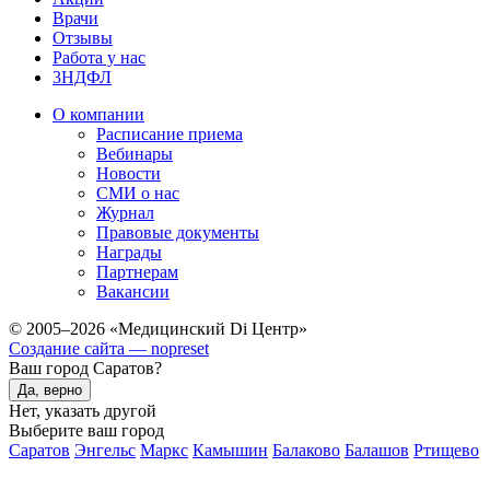
Врачи
Отзывы
Работа у нас
3НДФЛ
О компании
Расписание приема
Вебинары
Новости
СМИ о нас
Журнал
Правовые документы
Награды
Партнерам
Вакансии
© 2005–2026 «Медицинский Di Центр»
Создание сайта — nopreset
Ваш город Саратов?
Да, верно
Нет, указать другой
Выберите ваш город
Саратов
Энгельс
Маркс
Камышин
Балаково
Балашов
Ртищево