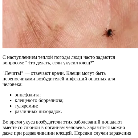
С наступлением теплой погоды люди часто задаются
вопросом: "Что делать, если укусил клещ?"
"Лечить!" — отвечают врачи. Клещи могут быть
переносчиками возбудителей инфекций опасных для
человека:
энцефалита;
клещевого боррелиоза;
туляремии;
различных лихорадок.
Во время укуса возбудители этих заболеваний попадают
вместе со слюной в организм человека. Заразиться можно
даже при раздавливании клещей. Нередки случаи заражения