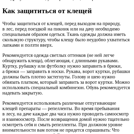
Как защититься от клещей
Чтобы защититься от клещей, перед выходом на природу,
в лес, перед поездкой на пикник или на дачу необходимо
специальным образом одеться. Ткань одежды должна иметь
скользкую структуру, чтобы клещу было неудобно ухватиться
лапками и ползти вверх.
Рекомендуется одежда светлых оттенков (не ней легче
обнаружить клеща), облегающая, с длинными рукавами.
Куртку, рубашку или футболку нужно заправить в брюки,
а брюки — заправить в носки. Рукава, ворот куртки, рубашки
должны быть плотно застегнуты. Голову и шею нужно
обвязать платком, который заправить за ворот куртки. Можно
использовать специальный комбинезон. Обувь рекомендуется
надевать закрытую.
Рекомендуется использовать различные отпугивающие
клещей препараты — репелленты. Во время пребывания
в лесу, на даче каждые два часа нужно проводить самоосмотр
и взаимоосмотр. После возвращения домой нужно тщательно
осмотреть себя и смыть репелленты. При должном уровне
внимательности вам потом не придется спрашивать: Что