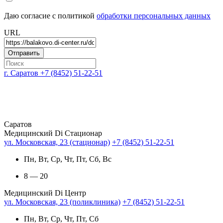
Даю согласие с политикой
обработки персональных данных
URL
г. Саратов
+7 (8452) 51-22-51
Саратов
Медицинский Di Стационар
ул. Московская, 23 (стационар)
+7 (8452) 51-22-51
Пн, Вт, Ср, Чт, Пт, Сб, Вс
8 — 20
Медицинский Di Центр
ул. Московская, 23 (поликлиника)
+7 (8452) 51-22-51
Пн, Вт, Ср, Чт, Пт, Сб