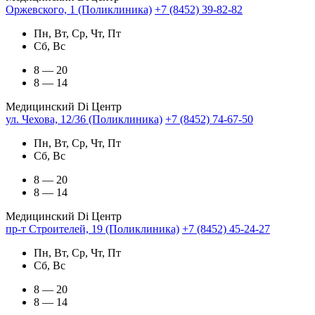
Оржевского, 1 (Поликлиника)
+7 (8452) 39-82-82
Пн, Вт, Ср, Чт, Пт
Сб, Вс
8 — 20
8 — 14
Медицинский Di Центр
ул. Чехова, 12/36 (Поликлиника)
+7 (8452) 74-67-50
Пн, Вт, Ср, Чт, Пт
Сб, Вс
8 — 20
8 — 14
Медицинский Di Центр
пр-т Строителей, 19 (Поликлиника)
+7 (8452) 45-24-27
Пн, Вт, Ср, Чт, Пт
Сб, Вс
8 — 20
8 — 14