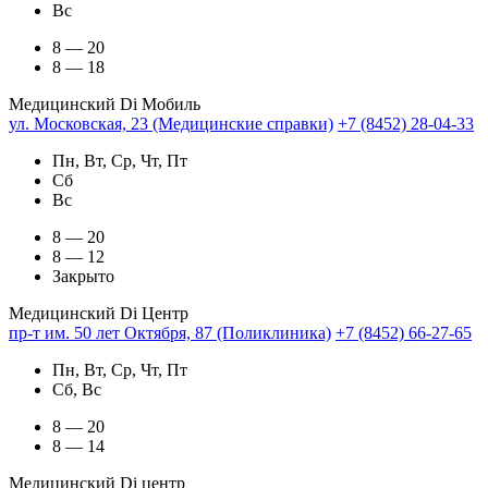
Вс
8 — 20
8 — 18
Медицинский Di Мобиль
ул. Московская, 23 (Медицинские справки)
+7 (8452) 28-04-33
Пн, Вт, Ср, Чт, Пт
Сб
Вс
8 — 20
8 — 12
Закрыто
Медицинский Di Центр
пр-т им. 50 лет Октября, 87 (Поликлиника)
+7 (8452) 66-27-65
Пн, Вт, Ср, Чт, Пт
Сб, Вс
8 — 20
8 — 14
Медицинский Di центр