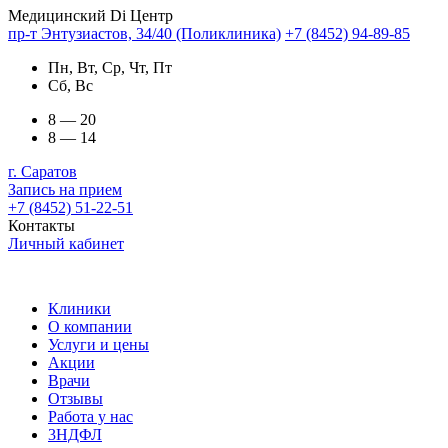
Медицинский Di Центр
пр-т Энтузиастов, 34/40 (Поликлиника)
+7 (8452) 94-89-85
Пн, Вт, Ср, Чт, Пт
Сб, Вс
8 — 20
8 — 14
г. Саратов
Запись на прием
+7 (8452) 51-22-51
Контакты
Личный кабинет
Клиники
О компании
Услуги и цены
Акции
Врачи
Отзывы
Работа у нас
3НДФЛ