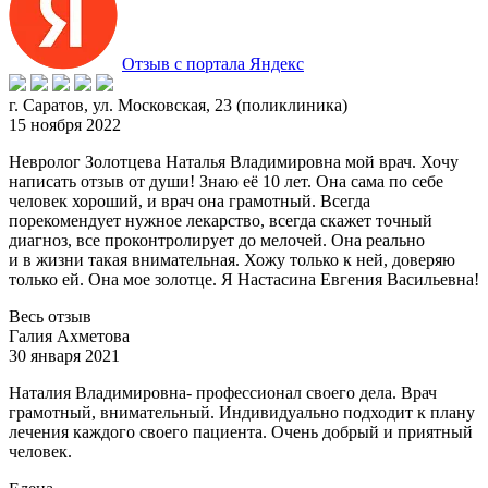
Отзыв с портала Яндекс
г. Саратов, ул. Московская, 23 (поликлиника)
15 ноября 2022
Невролог Золотцева Наталья Владимировна мой врач. Хочу
написать отзыв от души! Знаю её 10 лет. Она сама по себе
человек хороший, и врач она грамотный. Всегда
порекомендует нужно
е лекарство, всегда скажет точный
диагноз, все проконтролирует до мелочей. Она реально
и в жизни такая внимательная. Хожу только к ней, доверяю
только ей. Она мое золотце. Я Настасина Евгения Васильевна!
Весь отзыв
Галия Ахметова
30 января 2021
Наталия Владимировна- профессионал своего дела. Врач
грамотный, внимательный. Индивидуально подходит к плану
лечения каждого своего пациента. Очень добрый и приятный
человек.