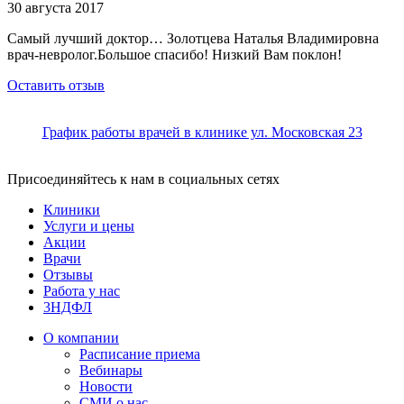
30 августа 2017
Самый лучший доктор… Золотцева Наталья Владимировна
врач-невролог.Большое спасибо! Низкий Вам поклон!
Оставить отзыв
График работы врачей в клинике ул. Московская 23
Присоединяйтесь к нам в социальных сетях
Клиники
Услуги и цены
Акции
Врачи
Отзывы
Работа у нас
3НДФЛ
О компании
Расписание приема
Вебинары
Новости
СМИ о нас