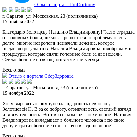
Отзыв с портала ProDoctorov
г. Саратов, ул. Московская, 23 (поликлиника)
15 ноября 2022
Благодарю Золотцеву Наталию Владимировну! Часто страдала
от головных болей, не могла решить свою проблему очень
долго, многие неврологи назначали лечение, которое
не давало результат
ов. Наталия Владимировна подобрала мне
процедуры, которые сняли головные боли за две недели.
Сейчас боли не возвращаются уже три месяца.
Весь отзыв
Отзыв с портала СберЗдоровье
г. Саратов, ул. Московская, 23 (поликлиника)
15 ноября 2022
Хочу выразить огромную благодарность неврологу
Золотцевой Н. В за ее доброту, отзывчивость, светлый взгляд
и внимательность. Этот врач вызывает восхищение! Наталия
Владимировна вклад
ывает в больного человека всю свою
душу и тратит большие силы на его выздоровление!
Весь отзыв