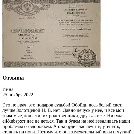
Отзывы
Инна
25 ноября 2022
Это не врач, это подарок судьбы! Обойди весь белый свет,
лучше Золотцевой Н. В. нет! Давно лечусь у неё, и все мои
знакомые, коллеги, их родственники, друзья тоже. Никуда
ей&nbs
p;от нас не деться. Так и будем на неё взваливать наши
проблемы со здоровьем. А она будет нас лечить, утешать,
ставить на ноги. Потому что она замечательный врач и чуткий