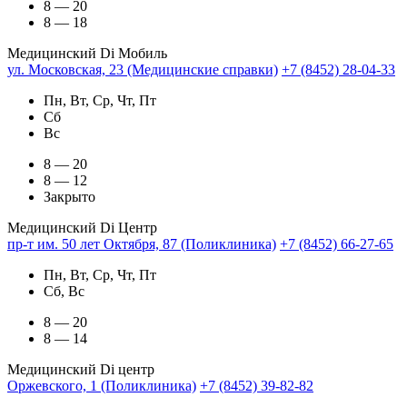
8 — 20
8 — 18
Медицинский Di Мобиль
ул. Московская, 23 (Медицинские справки)
+7 (8452) 28-04-33
Пн, Вт, Ср, Чт, Пт
Сб
Вс
8 — 20
8 — 12
Закрыто
Медицинский Di Центр
пр-т им. 50 лет Октября, 87 (Поликлиника)
+7 (8452) 66-27-65
Пн, Вт, Ср, Чт, Пт
Сб, Вс
8 — 20
8 — 14
Медицинский Di центр
Оржевского, 1 (Поликлиника)
+7 (8452) 39-82-82