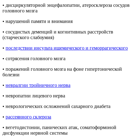
• дисциркуляторной энцефалопатии, атеросклероза сосудов
головного мозга
• нарушений памяти и внимания
• сосудистых деменций и когнитивных расстройств
(старческого слабоумия)
•
последствии инсульта ишемического и геморрагического
• сотрясения головного мозга
• поражений головного мозга на фоне гипертонической
болезни
•
невралгии тройничного нерва
• невропатии лицевого нерва
• неврологических осложнений сахарного диабета
•
рассеянного склероза
• вегетодистонии, панических атак, соматоформоной
дисфункции нервной системы