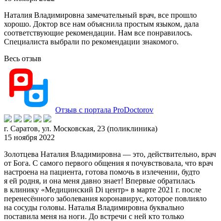
Наталия Владимировна замечательный врач, все прошло
хорошо. Доктор все нам объяснила простым языком, дала
соответствующие рекомендации. Нам все понравилось.
Специалиста выбрали по рекомендации
знакомого.
Весь отзыв
Отзыв с портала ProDoctorov
г. Саратов, ул. Московская, 23 (поликлиника)
15 ноября 2022
Золотцева Наталия Владимировна — это, действительно, врач
от Бога. С самого первого общения я почувствовала, что врач
настроена на пациента, готова помочь в изле
чении, будто
я ей родня, и она меня давно знает! Впервые обратилась
в клинику «Медицинский Di центр» в марте 2021 г. после
перенесённого заболевания коронавирус, которое повлияло
на сосуды головы. Наталья Владимировна буквально
поставила меня на ноги. До встречи с ней кто только