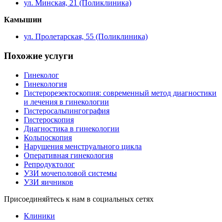
ул. Минская, 21 (Поликлиника)
Камышин
ул. Пролетарская, 55 (Поликлиника)
Похожие услуги
Гинеколог
Гинекология
Гистерорезектоскопия: современный метод диагностики
и лечения в гинекологии
Гистеросальпингография
Гистероскопия
Диагностика в гинекологии
Кольпоскопия
Нарушения менструального цикла
Оперативная гинекология
Репродуктолог
УЗИ мочеполовой системы
УЗИ яичников
Присоединяйтесь к нам в социальных сетях
Клиники