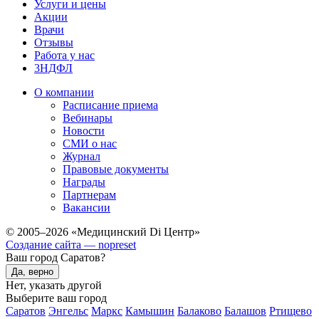
Услуги и цены
Акции
Врачи
Отзывы
Работа у нас
3НДФЛ
О компании
Расписание приема
Вебинары
Новости
СМИ о нас
Журнал
Правовые документы
Награды
Партнерам
Вакансии
© 2005–2026 «Медицинский Di Центр»
Создание сайта — nopreset
Ваш город Саратов?
Да, верно
Нет, указать другой
Выберите ваш город
Саратов
Энгельс
Маркс
Камышин
Балаково
Балашов
Ртищево