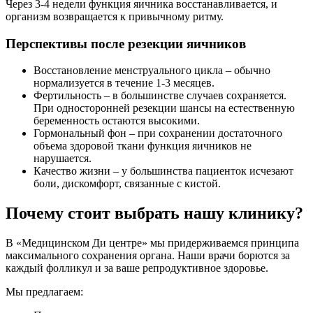
Через 3-4 недели функция яичника восстанавливается, и
организм возвращается к привычному ритму.
Перспективы после резекции яичников
Восстановление менструального цикла – обычно
нормализуется в течение 1-3 месяцев.
Фертильность – в большинстве случаев сохраняется.
При односторонней резекции шансы на естественную
беременность остаются высокими.
Гормональный фон – при сохранении достаточного
объема здоровой ткани функция яичников не
нарушается.
Качество жизни – у большинства пациенток исчезают
боли, дискомфорт, связанные с кистой.
Почему стоит выбрать нашу клинику?
В «Медицинском Ди центре» мы придерживаемся принципа
максимального сохранения органа. Наши врачи борются за
каждый фолликул и за ваше репродуктивное здоровье.
Мы предлагаем: