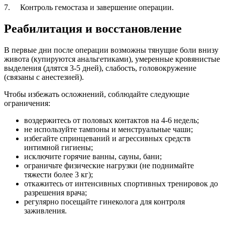
7. Контроль гемостаза и завершение операции.
Реабилитация и восстановление
В первые дни после операции возможны тянущие боли внизу
живота (купируются анальгетиками), умеренные кровянистые
выделения (длятся 3-5 дней), слабость, головокружение
(связаны с анестезией).
Чтобы избежать осложнений, соблюдайте следующие
ограничения:
воздержитесь от половых контактов на 4-6 недель;
не используйте тампоны и менструальные чаши;
избегайте спринцеваний и агрессивных средств
интимной гигиены;
исключите горячие ванны, сауны, бани;
ограничьте физические нагрузки (не поднимайте
тяжести более 3 кг);
откажитесь от интенсивных спортивных тренировок до
разрешения врача;
регулярно посещайте гинеколога для контроля
заживления.