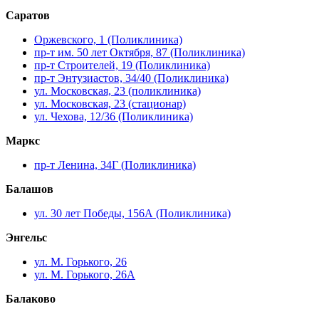
Саратов
Оржевского, 1 (Поликлиника)
пр-т им. 50 лет Октября, 87 (Поликлиника)
пр-т Строителей, 19 (Поликлиника)
пр-т Энтузиастов, 34/40 (Поликлиника)
ул. Московская, 23 (поликлиника)
ул. Московская, 23 (стационар)
ул. Чехова, 12/36 (Поликлиника)
Маркс
пр-т Ленина, 34Г (Поликлиника)
Балашов
ул. 30 лет Победы, 156А (Поликлиника)
Энгельс
ул. М. Горького, 26
ул. М. Горького, 26А
Балаково