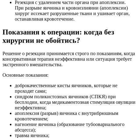
Резекция с удалением части органа при апоплексии.
При разрыве яичника и кровоизлиянии (апоплексии)
хирург иссекает разрушенные ткани и ушивает орган,
останавливая кровотечение.
Показания к операции: когда без
хирургии не обойтись?
Решение о резекции принимается строго по показаниям, когда
консервативная терапия неэффективна или ситуация требует
экстренного вмешательства.
Основные показания:
доброкачественные кисты яичников, которые не
проходят сами;
синдром поликистозных яичников (СПКЯ) при
бесплодии, когда медикаментозная стимуляция овуляции
неэффективна;
апоплексия (разрыв) яичника с внутрибрюшным
кровотечением;
нагноение яичника (образование тубоовариального
абсцесса);
травма яичника;