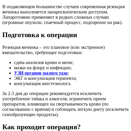
В подавляющем большинстве случаев современная резекция
яичника выполняется лапароскопическим доступом.
Лапаротомию применяют в редких сложных случаях
(огромные опухоли, спаечный процесс, подозрение на рак).
Подготовка к операции
Резекция яичника – это плановое (или экстренное)
вмешательство, требующее подготовки:
сдача анализов крови и мочи;
мазки на флору и инфекции;
УЗИ органов малого таза
;
ЭКГ и консультация терапевта;
консультация анестезиолога.
За 2-3 дня до операции рекомендуется исключить
употребление табака и алкоголя, ограничить прием
препаратов, влияющих на свертываемость крови (по
согласованию с врачом) и соблюдать легкую диету (исключить
газообразующие продукты).
Как проходит операция?