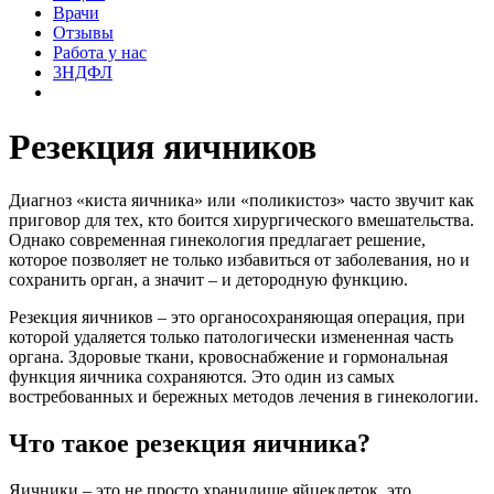
Врачи
Отзывы
Работа у нас
3НДФЛ
Резекция яичников
Диагноз «киста яичника» или «поликистоз» часто звучит как
приговор для тех, кто боится хирургического вмешательства.
Однако современная гинекология предлагает решение,
которое позволяет не только избавиться от заболевания, но и
сохранить орган, а значит – и детородную функцию.
Резекция яичников – это органосохраняющая операция, при
которой удаляется только патологически измененная часть
органа. Здоровые ткани, кровоснабжение и гормональная
функция яичника сохраняются. Это один из самых
востребованных и бережных методов лечения в гинекологии.
Что такое резекция яичника?
Яичники – это не просто хранилище яйцеклеток, это