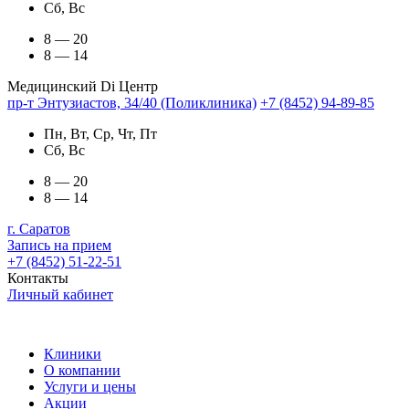
Сб, Вс
8 — 20
8 — 14
Медицинский Di Центр
пр-т Энтузиастов, 34/40 (Поликлиника)
+7 (8452) 94-89-85
Пн, Вт, Ср, Чт, Пт
Сб, Вс
8 — 20
8 — 14
г. Саратов
Запись на прием
+7 (8452) 51-22-51
Контакты
Личный кабинет
Клиники
О компании
Услуги и цены
Акции